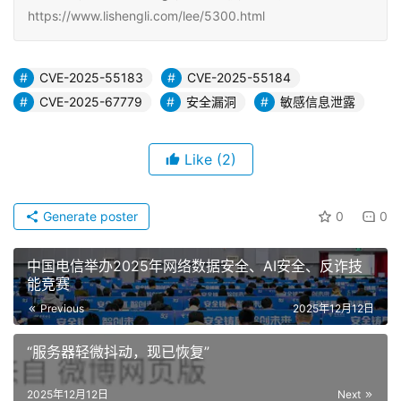
https://www.lishengli.com/lee/5300.html
CVE-2025-55183
CVE-2025-55184
CVE-2025-67779
安全漏洞
敏感信息泄露
Like
(2)
Generate poster
0
0
中国电信举办2025年网络数据安全、AI安全、反诈技
能竞赛
Previous
2025年12月12日
“服务器轻微抖动，现已恢复”
2025年12月12日
Next