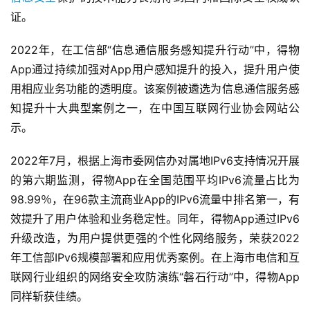
证。
2022年，在工信部“信息通信服务感知提升行动”中，得物
App通过持续加强对App用户感知提升的投入，提升用户使
用相应业务功能的透明度。该案例被遴选为信息通信服务感
知提升十大典型案例之一，在中国互联网行业协会网站公
示。
2022年7月，根据上海市委网信办对属地IPv6支持情况开展
的第六期监测，得物App在全国范围平均IPv6流量占比为
98.99％，在96款主流商业App的IPv6流量中排名第一，有
效提升了用户体验和业务稳定性。同年，得物App通过IPv6
升级改造，为用户提供更强的个性化网络服务，荣获2022
年工信部IPv6规模部署和应用优秀案例。在上海市电信和互
联网行业组织的网络安全攻防演练“磐石行动”中，得物App
同样斩获佳绩。