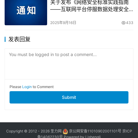
关于发布《网络安全标准实践指南
——互联网平台停服数据处理安全
要求》的通知
2025年9月16日
433
发表回复
You must be logged in to post a comment...
Please
Login
to Comment
Submit
Copyright © 2012 - 2026
圣力网
京公网安备11010902001101号
京ICP
备14062230号
Powered by
Lishengli