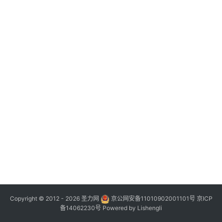
Copyright © 2012 - 2026
圣力网
京公网安备11010902001101号
京ICP
备14062230号
Powered by
Lishengli