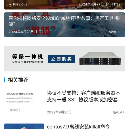
Previous
2024年4月27日 下午11:32
带你揭秘网络安全领域的“威胁狩猎”故事：黑产工具“银
狐”
2024年4月28日 上午1:29
Next
相关推荐
协议不受支持：客户端和服务器不
支持一般 SSL 协议版本或加密套
件。
2022年9月27日
6.4K
centos7.9离线安装killall命令