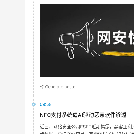
Generate poster
09:58
NFC支付系统遭AI驱动恶意软件渗透
近日，网络安全公司ESET近期揭露，黑客正利
卡数据、伪造在线交易，甚至远程操纵ATM进