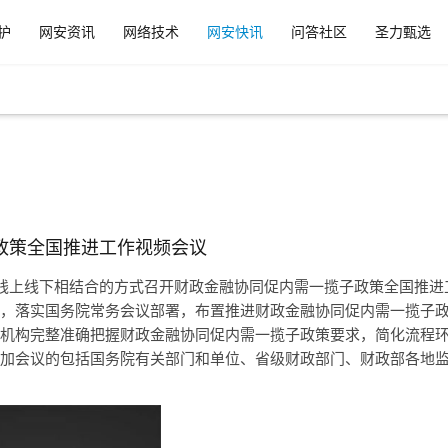
护
网安资讯
网络技术
网安快讯
问答社区
圣力甄选
政策全国推进工作视频会议
以线上线下相结合的方式召开财政金融协同促内需一揽子政策全国推进
，落实国务院常务会议部署，布置推进财政金融协同促内需一揽子
机构完整准确把握财政金融协同促内需一揽子政策要求，简化流程
加会议的包括国务院有关部门和单位、省级财政部门、财政部各地