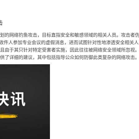
击
划的网络钓鱼攻击，目标直指安全和敏感领域的相关人员。攻击者
邀请收件人参加专业会议的虚假消息，进而试图针对性地渗透安全相关
且由于其只针对特定受害者实施，因此往往被网络安全领域所忽视
供了详细的建议，其中包括指导公众如何防御此类复杂的网络攻击