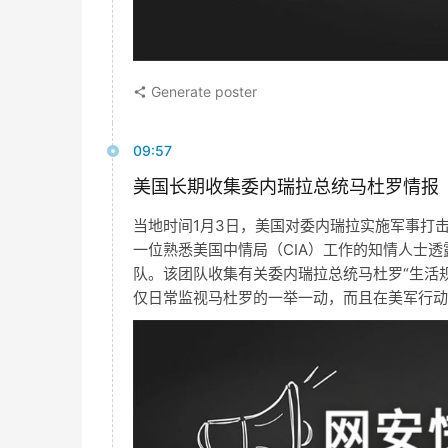
Generate poster
09:57
美国长期收集委内瑞拉总统马杜罗情报
当地时间1月3日，美国对委内瑞拉实施军事打
一位熟悉美国中情局（CIA）工作的知情人士透
队。该团队收集有关委内瑞拉总统马杜罗“生活
仅日常监视马杜罗的一举一动，而且在美军行动