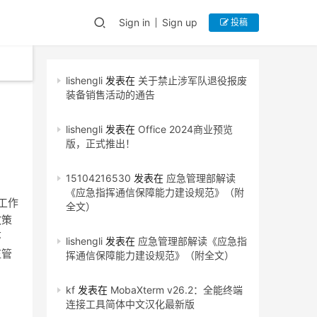
Sign in
Sign up
投稿
lishengli
发表在
关于禁止涉军队退役报废
装备销售活动的通告
lishengli
发表在
Office 2024商业预览
版，正式推出！
15104216530
发表在
应急管理部解读
《应急指挥通信保障能力建设规范》（附
工作
全文）
政策
环
lishengli
发表在
应急管理部解读《应急指
监管
挥通信保障能力建设规范》（附全文）
kf
发表在
MobaXterm v26.2：全能终端
连接工具简体中文汉化最新版