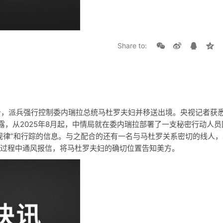
Share to:
击，派兵强行控制委内瑞拉总统马杜罗夫妇并移送出境。央视记者获
露，从2025年8月起，中情局就在委内瑞拉部署了一支秘密行动人员
规律”和行踪的信息。与之配合的还有一名与马杜罗关系密切的线人，
过程中通风报信，将马杜罗夫妇的确切位置告知美方。