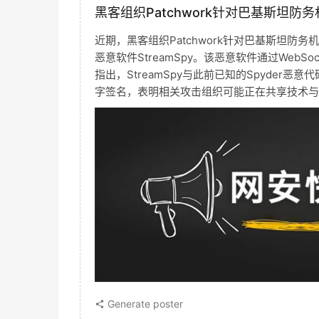
黑客组织Patchwork针对巴基斯坦防
近期，黑客组织Patchwork针对巴基斯坦防
恶意软件StreamSpy。该恶意软件通过Web
指出，StreamSpy与此前已知的Spyder恶意
字签名，表明相关攻击组织可能正在共享技术与
Generate poster