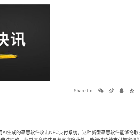
Share to:
用AI生成的恶意软件攻击NFC支付系统。这种新型恶意软件能够窃取
行非法取款。此类恶意软件具备高度隐蔽性，能绕过传统支付加密机