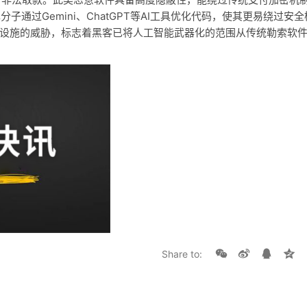
通过Gemini、ChatGPT等AI工具优化代码，使其更易绕过安全
础设施的威胁，标志着黑客已将人工智能武器化的范围从传统勒索软
Share to: