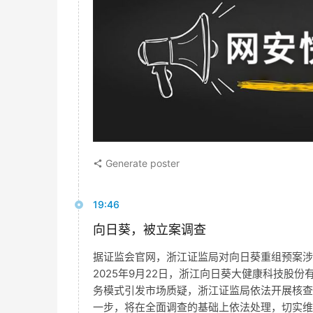
Generate poster
19:46
向日葵，被立案调查
据证监会官网，浙江证监局对向日葵重组预案涉
2025年9月22日，浙江向日葵大健康科技股
务模式引发市场质疑，浙江证监局依法开展核查
一步，将在全面调查的基础上依法处理，切实维