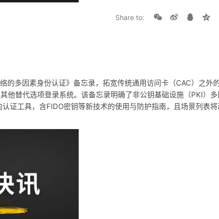
Share to:
络的多因素身份认证》备忘录，拓宽传统通用访问卡（CAC）之外
过其他替代选项登录系统。该备忘录明确了非公钥基础设施（PKI）多
的认证工具，含FIDO密钥等新技术的使用与防护指南，且场景列表将