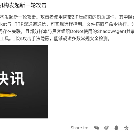
务机构发起新一轮攻击
务机构发起新一轮攻击。攻击者使用携带ZIP压缩包的钓鱼邮件，其中隐
Socket与HTTP双通道通信，可实现远程控制、文件窃取与命令执行。
代码存在关联，且部分样本与黑客组织DoNot使用的ShadowAgent共
工具。此次攻击手法隐蔽，能够规避多数常规安全检测。
Share to: