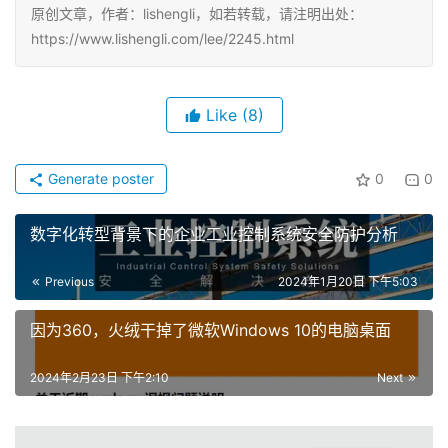
原创文章，作者：lishengli，如若转载，请注明出处：
https://www.lishengli.com/lee/2245.html
Like
(8)
Generate poster
0
0
数字化转型背景下的企业工业控制系统安全防护分析
Previous
2024年1月20日 下午5:03
因为360，火绒干掉了微软Windows 10的电脑桌面
2024年2月23日 下午2:10
Next