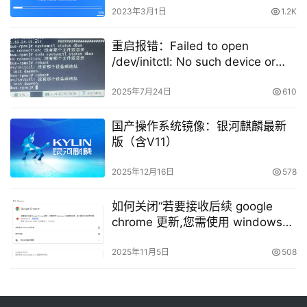
2023年3月1日
1.2K
重启报错：Failed to open
/dev/initctl: No such device or
address
2025年7月24日
610
国产操作系统镜像：银河麒麟最新
版（含V11）
2025年12月16日
578
如何关闭“若要接收后续 google
chrome 更新,您需使用 windows
10 或更高版本”
2025年11月5日
508