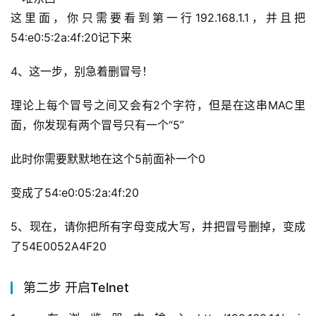
这里面，你只需要看到第一行192.168.1.1，并且把
54:e0:5:2a:4f:20记下来
4、这一步，别急着删冒号！
理论上每个冒号之间又会有2个字符，但是在这串MAC里
面，你发现有两个冒号只有一个“5”
此时你需要默默地在这个5前面补一个0
变成了54:e0:05:2a:4f:20
5、现在，请你把所有字母变成大写，并把冒号删掉，变成
了54E0052A4F20
第二步 开启Telnet