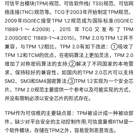
可信平台模块(TPM)规范、可信软件栈( TSS)规范、可信网
络连接(TNC)规范等。TCG于2003年开始制定TPM规范，
2009年ISO/IEC接受TPM 1.2规范成为国际标准(ISO/IEC 
11889-1～4:2009)，2015 年TCG又发布了TPM 
2.0(ISO/IEC 11889-1～4:2015)。TPM 2.0与TPM 1.2并不
兼容，与TPM 1.2相比，TPM 2.0有如下改进：①吸收了
TPM 1.2和TCM的优点，在密码算法上更加灵活，TPM 2.0
增加了对称密码算法的支持;②解决了不同国家的本地需
求，保持较好的兼容性，如国内的TPM 2.0芯片可以支持
SM2、SM3和SM4国密算法;③TPM 1.2实现为一个安全芯
片，TPM 2.0规范主要提供一个参考以及可能实现的方式，
并没有限制必须以安全芯片的形式存在。
TPM作为可信根的主要缺点是：TPM被设计成一种被动部
件，缺少对平台安全的主动控制作用;可信度量根RTM是一
个软件模块，存储在TPM之外，容易受到恶意攻击。