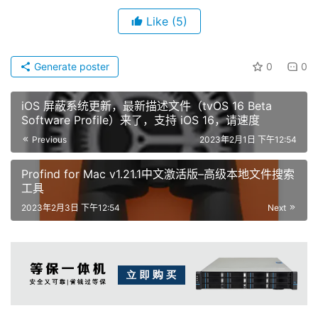
Like
(5)
Generate poster
0
0
iOS 屏蔽系统更新，最新描述文件（tvOS 16 Beta
Software Profile）来了，支持 iOS 16，请速度
Previous
2023年2月1日 下午12:54
Profind for Mac v1.21.1中文激活版–高级本地文件搜索
工具
2023年2月3日 下午12:54
Next