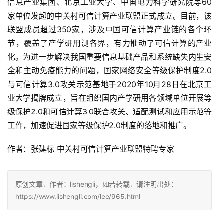
信息产业集团、北京工业大学、中国电力科学研究院等60
家单位发起的中关村可信计算产业联盟正式成立。目前，该
联盟成员超过350家，涉及中国可信计算产业链的各个环
节，覆盖了产学研用测各界，有力推动了可信计算的产业
化。为进一步解决我国重要信息基础产品和系统缺失内生安
全和主动免疫能力的问题，国家网络安全等级保护制度2.0
与可信计算3.0攻关示范基地于2020年10月28日在北京工
业大学揭牌成立，旨在组织国内产学研用各领域单位开展等
级保护2.0和可信计算3.0联合攻关、适配测试和应用示范等
工作，加速促进国家等级保护2.0制度的落地和推广。
作者：张建标 中关村可信计算产业联盟特聘专家
原创文章，作者：lishengli，如若转载，请注明出处：
https://www.lishengli.com/lee/965.html