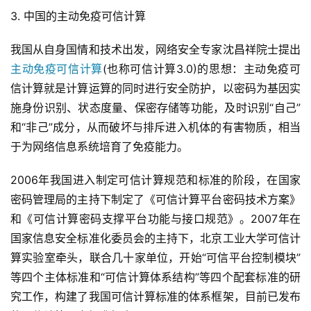
3. 中国的主动免疫可信计算
我国从自身国情和技术出发，网络安全专家沈昌祥院士提出
主动免疫可信计算
(也称可信计算3.0)的思想：主动免疫可
信计算就是计算运算的同时进行安全防护，以密码为基因实
施身份识别、状态度量、保密存储等功能，及时识别“自己”
和“非己”成分，从而破坏与排斥进入机体的有害物质，相当
于为网络信息系统培育了免疫能力。
2006年我国进入制定可信计算规范和标准的阶段，在国家
密码管理局的主持下制定了《可信计算平台密码技术方案》
和《可信计算密码支撑平台功能与接口规范》。2007年在
国家信息安全标准化委员会的主持下，北京工业大学可信计
算实验室牵头，联合几十家单位，开始“可信平台控制模块”
等四个主体标准和“可信计算体系结构”等四个配套标准的研
究工作，构建了我国可信计算标准的体系框架，目前已发布