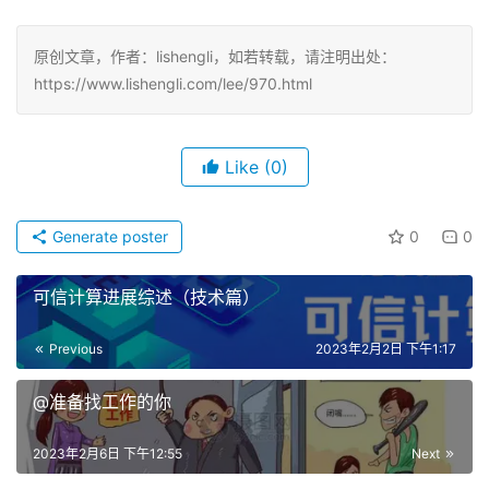
原创文章，作者：lishengli，如若转载，请注明出处：
https://www.lishengli.com/lee/970.html
Like
(0)
Generate poster
0
0
可信计算进展综述（技术篇）
Previous
2023年2月2日 下午1:17
@准备找工作的你
2023年2月6日 下午12:55
Next