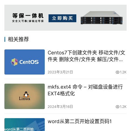
相关推荐
Centos7下创建文件夹 移动文件/文
件夹 删除文件/文件夹 解压/文件夹
打包压缩 命令整理
2023年3月21日
1.2K
mkfs.ext4 命令 – 对磁盘设备进行
EXT4格式化
2024年3月16日
1.2K
word从第二页开始设置页码1