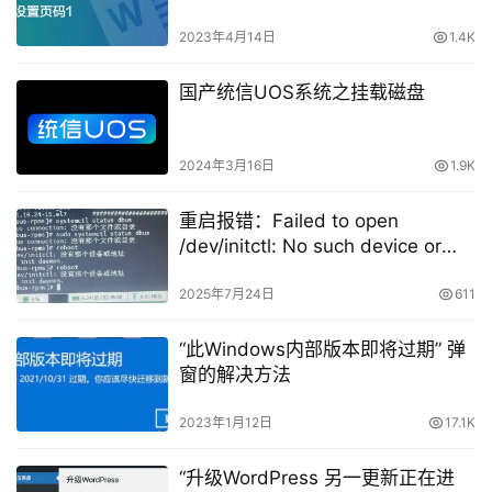
2023年4月14日
1.4K
国产统信UOS系统之挂载磁盘
2024年3月16日
1.9K
重启报错：Failed to open
/dev/initctl: No such device or
address
2025年7月24日
611
“此Windows内部版本即将过期” 弹
窗的解决方法
2023年1月12日
17.1K
“升级WordPress 另一更新正在进