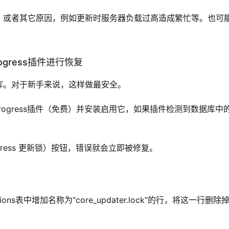
，或者其它原因，例如更新时服务器负载过高造成繁忙等。也可
Progress插件进行恢复
库。对于新手来说，这样做最安全。
ate In Progress插件（免费）并安装启用它，如果插件检测到数据库中
 WordPress 更新锁）按钮，错误就会立即被修复。
ons表中增加名称为“core_updater.lock”的行，将这一行删除