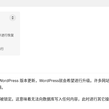
s插件进行恢复
k行
dPress 版本更新，WordPress就会希望进行升级。许多网
源。
l数据库将被锁定。这意味着无法向数据库写入任何内容，此时进行其它