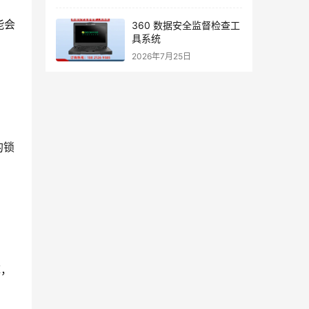
能会
360 数据安全监督检查工
具系统
2026年7月25日
的锁
掉，