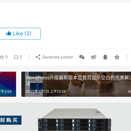
Like
(2)
0
0
Generate poster
WordPress升级最新版本后首页显示空白的完美解
法
午2:54
2023年3月1日 上午12:28
N