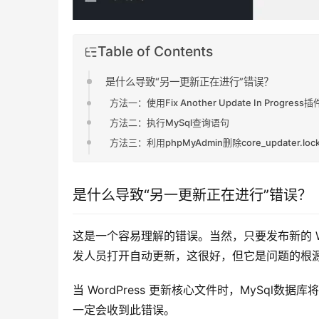
Table of Contents
是什么导致“另一更新正在进行”错误？
方法一：使用Fix Another Update In Progres
方法二：执行MySql查询语句
方法三：利用phpMyAdmin删除core_updater.loc
是什么导致“另一更新正在进行”错误？
这是一个容易理解的错误。当然，只要发布新的 Wor
发人员打开自动更新，这很好，但它是问题的根
当 WordPress 更新核心文件时，MySq
一定会收到此错误。