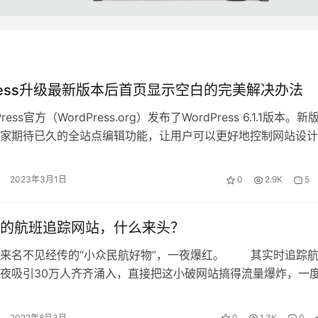
Press升级最新版本后首页显示空白的完美解决办法
ress官方（WordPress.org）发布了WordPress 6.1.1版本。新
家期待已久的全站点编辑功能，让用户可以更好地控制网站设计
2023年3月1日
0
2.9K
5
的航班追踪网站，什么来头？
名不见经传的“小众民航好物”，一夜爆红。 其实时追踪航
夜吸引30万人齐齐涌入，直接把这小破网站搞得流量爆炸，一
果你睡得比较早，现在可以再…
2022年8月3日
0
1.3K
0