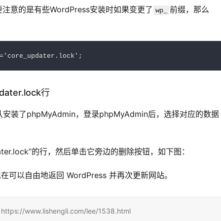
注意的是有些WordPress安装时如果变更了
前缀，那么
wp_
=
'core_updater.lock'
;
ter.lock行
了phpMyAdmin，登录phpMyAdmin后，选择对应的数据
pdater.lock”的行，然后单击它旁边的删除按钮，如下图：
可以自由地返回 WordPress 并再次更新网站。
www.lishengli.com/lee/1538.html