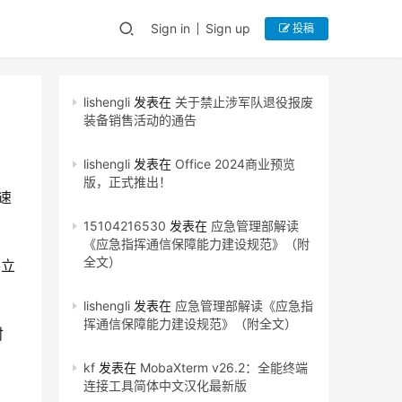
Sign in
Sign up
投稿
lishengli
发表在
关于禁止涉军队退役报废
装备销售活动的通告
lishengli
发表在
Office 2024商业预览
版，正式推出！
速
15104216530
发表在
应急管理部解读
《应急指挥通信保障能力建设规范》（附
全文）
要立
lishengli
发表在
应急管理部解读《应急指
挥通信保障能力建设规范》（附全文）
时
kf
发表在
MobaXterm v26.2：全能终端
连接工具简体中文汉化最新版