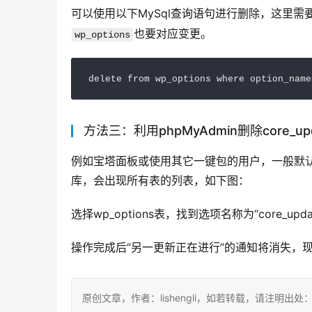
可以使用以下MySql查询语句进行删除，这里需要
也要对应变更。
wp_options
delete
from
 wp_options 
where
 option_name
方法三：利用phpMyAdmin删除core_upda
例如宝塔面板或使用其它一键包的用户，一般默认安装
库，会出现所有表的列表，如下图：
选择wp_options表，找到选项名称为“core_u
操作完成后“另一更新正在进行”的通知将消失，现在
原创文章，作者：lishengli，如若转载，请注明出处：https://