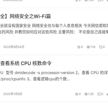
全】网络安全之Wi-Fi篇
全就没有国家安全 网络安全也与每个人息息相关 今天网信君和
i存在的风险 并教您如何应对这些风险 主要风险： 不论是自己连接
是自己的WiFi被…
2022年9月24日
0
1.1K
0
s7查看系统 CPU 核数命令
 型号 dmidecode -s processor-version 2、查看 CPU 的
 /proc/cpuinfo 3、查看逻辑cpu的个数…
2023年1月9日
0
1.2K
0