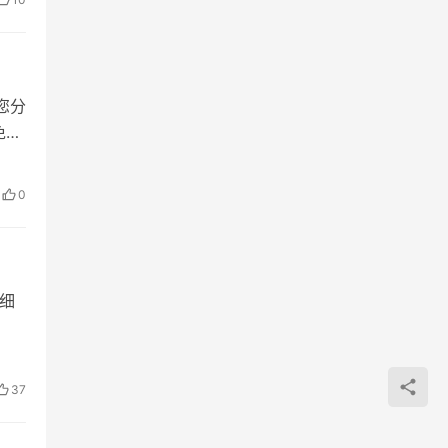
您分
免费
0
详细
37