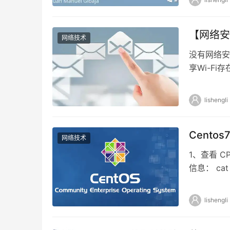
【网络安
网络技术
没有网络安
享Wi-F
WiFi，还
lishengli
Cento
网络技术
1、查看 CPU
信息： cat
lishengli