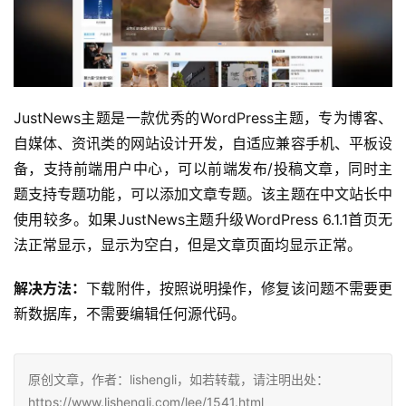
JustNews主题
是一款优秀的
WordPress主题
，专为博客、
自媒体、资讯类的网站设计开发，自适应兼容手机、平板设
备，支持前端用户中心，可以前端发布/投稿文章，同时主
题支持专题功能，可以添加文章专题。该主题在中文站长中
使用较多。如果JustNews主题升级WordPress 6.1.1首页无
法正常显示，显示为空白，但是文章页面均显示正常。
解决方法：
下载附件，按照说明操作，修复该问题不需要更
新数据库，不需要编辑任何源代码。
原创文章，作者：lishengli，如若转载，请注明出处：
https://www.lishengli.com/lee/1541.html