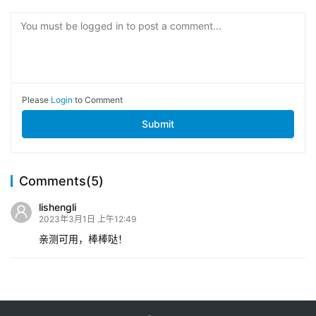
You must be logged in to post a comment...
Please
Login
to Comment
Submit
Comments(5)
lishengli
2023年3月1日 上午12:49
亲测可用，棒棒哒！