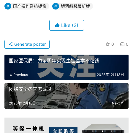
国产操作系统镜像
银河麒麟最新版
Like
(3)
Generate poster
0
0
国家医保局：力争明年实现生娃基本不花钱
Previous
2025年12月13日
网络安全冬天怎么过
2025年12月16日
Next