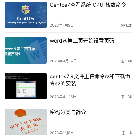
Centos7查看系统 CPU 核数命令
2023年1月9日
1.2K
word从第二页开始设置页码1
2023年4月14日
1.4K
centos7.9文件上传命令rz和下载命
令sz的安装
2023年4月18日
1.3K
密码分类与简介
2023年1月8日
1.1K