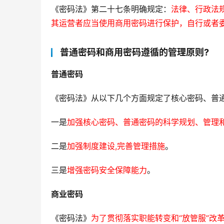
《密码法》第二十七条明确规定：
法律、行政法
其运营者应当使用商用密码进行保护，自行或者
普通密码和商用密码遵循的管理原则?
普通密码
《密码法》从以下几个方面规定了核心密码、普
一是
加强核心密码、普通密码的科学规划、管理
二是
加强制度建设,完善管理措施
。
三是
增强密码安全保障能力
。
商业密码
《密码法》
为了贯彻落实职能转变和“放管服”改