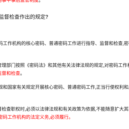
码事中事后监管制度
。
监督检查作出的规定?
码工作机构的核心密码、普通密码工作进行指导、监督和检查,密
管理部门按照《密码法》和其他有关法律法规的规定,对密码工作
监督和检查
。
规和国家有关规定开展核心密码、普通密码工作,正当行使权利和
检查职权时,必须以法律法规和有关政策为依据,不能随意扩大其
密码工作机构的法定义务,必须履行。