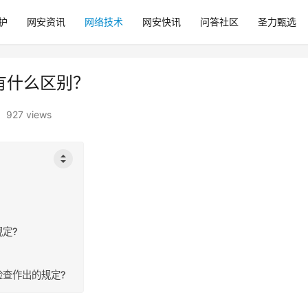
护
网安资讯
网络技术
网安快讯
问答社区
圣力甄选
码有什么区别？
927 views
定?
查作出的规定?