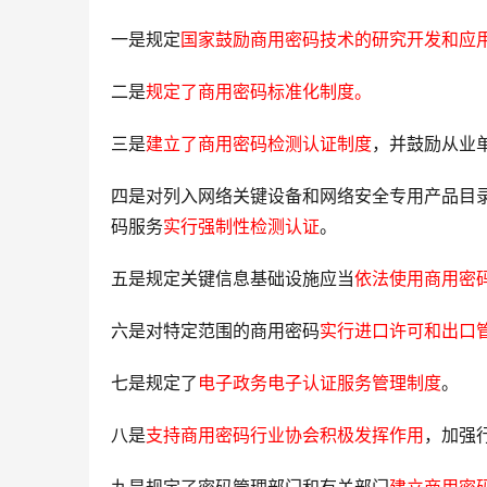
一是规定
国家鼓励商用密码技术的研究开发和应
二是
规定了商用密码标准化制度。
三是
建立了商用密码检测认证制度
，并鼓励从业
四是对列入网络关键设备和网络安全专用产品目
码服务
实行强制性检测认证
。
五是规定关键信息基础设施应当
依法使用商用密
六是对特定范围的商用密码
实行进口许可和出口
七是规定了
电子政务电子认证服务管理制度
。
八是
支持商用密码行业协会积极发挥作用
，加强