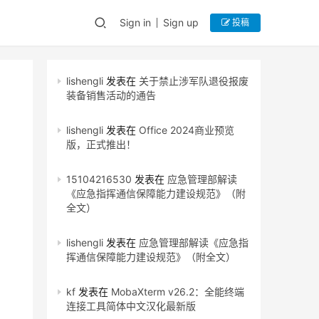
Sign in
Sign up
投稿
lishengli
发表在
关于禁止涉军队退役报废
装备销售活动的通告
lishengli
发表在
Office 2024商业预览
版，正式推出！
15104216530
发表在
应急管理部解读
《应急指挥通信保障能力建设规范》（附
全文）
lishengli
发表在
应急管理部解读《应急指
挥通信保障能力建设规范》（附全文）
kf
发表在
MobaXterm v26.2：全能终端
连接工具简体中文汉化最新版