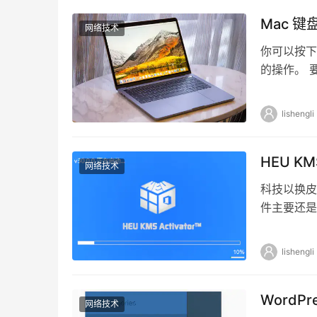
Mac 
网络技术
你可以按下
的操作。 
一个键。例如
lishengli
HEU K
网络技术
科技以换皮儿
件主要还是
我就计划更
lishengli
WordP
网络技术