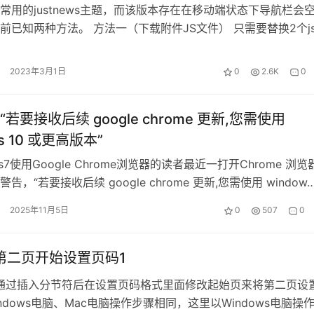
常用的justnews主题，而该版本存在在移动端状态下导航栏会
前已知两种方法。 方法一（下载附件JS文件） 只需要替换2个j
。 路径：/www…
2023年3月1日
0
2.6K
0
若要接收后续 google chrome 更新,您需使用
ws 10 或更高版本”
ws7使用Google Chrome浏览器的读者最近一打开Chrome 浏览
告，“若要接收后续 google chrome 更新,您需使用 window
2025年11月5日
0
507
0
从第二页开始设置页码1
以通过插入分节符后在设置页码格式里面修改起始页来将第二页设
ndows电脑、Mac电脑操作步骤相同，这里以Windows电脑操