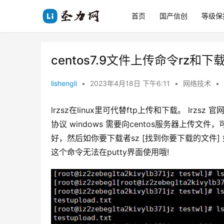
首页
国产信创
等级保
centos7.9文件上传命令rz和
lishengli
•
2023年4月18日 下午6:11
•
网络技术
•
lrzsz在linux里可代替ftp上传和下载。 lrzs
协议 windows 需要向centos服务器上传文件，可直接
好，然后如你要下载者sz [找到你要下载的文件
这个命令无法在putty界面使用哦!