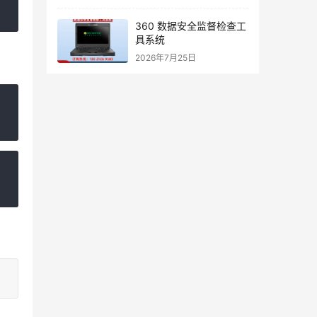
360 数据安全监督检查工
具系统
2026年7月25日