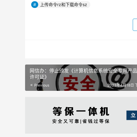
上传命令rz和下载命令sz
网信办：停止颁发《计算机信息系统安全专用产
许可证》
Previous
2023年4月18日 