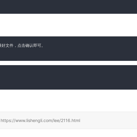
择好文件，点击确认即可。

www.lishengli.com/lee/2116.html