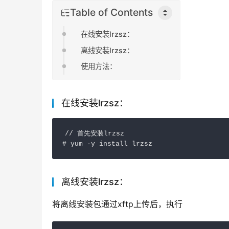
Table of Contents
在线安装lrzsz：
离线安装lrzsz：
使用方法：
在线安装lrzsz：
// 首先安装lrzsz 

# yum -y install lrzsz 
离线安装lrzsz：
将离线安装包通过xftp上传后，执行