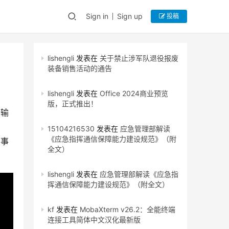
Sign in
Sign up
投稿
lishengli
发表在
关于禁止涉军队退役报废
装备销售活动的通告
lishengli
发表在
Office 2024商业预览
版，正式推出！
传输
15104216530
发表在
应急管理部解读
《应急指挥通信保障能力建设规范》（附
的事
全文）
lishengli
发表在
应急管理部解读《应急指
挥通信保障能力建设规范》（附全文）
kf
发表在
MobaXterm v26.2：全能终端
连接工具简体中文汉化最新版