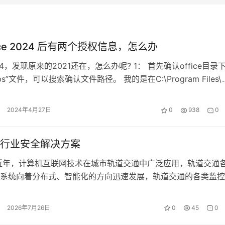
ice 2024 后有两个授权信息，怎么办
4，发现原来的2021还在，怎么办呢? 1： 首先确认office目录
vbs”文件，可以搜索确认文件路径。 我的是在C:\Program Files\
2024年4月27日
0
938
0
行业安全解决方案
近年，计算机互联网技术在城市轨道交通中广泛应用，轨道交通
系统向着分布式、智能化的方向迅速发展，轨道交通的各类监控
据接入市政管理系统。因此城市轨道…
2026年7月26日
0
45
0