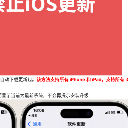
机自动下载更新包。
该方法支持所有 iPhone 和 iPad，支持所有 i
面显示当前为最新系统，不会再提示安装升级