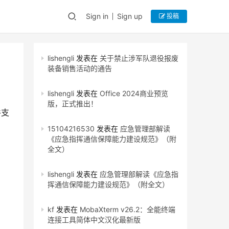
Sign in
Sign up
投稿
lishengli
发表在
关于禁止涉军队退役报废
装备销售活动的通告
lishengli
发表在
Office 2024商业预览
版，正式推出！
件支
15104216530
发表在
应急管理部解读
《应急指挥通信保障能力建设规范》（附
全文）
lishengli
发表在
应急管理部解读《应急指
挥通信保障能力建设规范》（附全文）
kf
发表在
MobaXterm v26.2：全能终端
连接工具简体中文汉化最新版