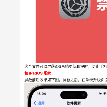
这个文件可以屏蔽iOS系统更新和提醒，防止手
和 iPadOS 系统
屏蔽前后效果如下图。屏蔽之后，在系统升级页