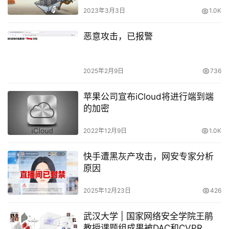
2023年3月3日
1.0K
恶意攻击，已报警
2025年2月9日
736
苹果公司宣布iCloud将进行端到端
的加密
2022年12月9日
1.0K
快手遭黑灰产攻击，网安专家分析
原因
2025年12月23日
426
武汉大学 | 国家网络安全学院王鹃
教授课题组成果被DAC和CVPR