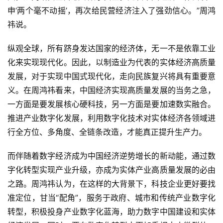
申‘两个毫不动摇’，再次给民营经济注入了强劲信心。”周鸿
祎说。
纵观全球，所有跻身发达国家的经济体，无一不是依靠工业
化来实现现代化。因此，以制造业为代表的实体经济高质量
发展，对于实现中国式现代化，走向民族复兴将具有重要意
义。在周鸿祎看来，中国经济实现高质量发展的当务之急，
一方面是要发展核心硬科技，另一方面是要加速数实融合。
推进产业数字化发展，利用数字化技术对实体经济各领域进
行全方位、多角度、全链条改造，才能真正提升生产力。
而伴随着数字经济成为中国经济逆势增长的新动能，通过数
字化转型实现产业升级，亦成为实体产业高质量发展的必由
之路。周鸿祎认为，在这样的大背景下，科技企业更好要找
准定位，甘当“配角”，服务于政府、城市和传统产业数字化
转型，积极投身产业数字化蓝海，助力数字中国建设和实体