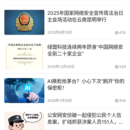
2025年国家网络安全宣传周法治日
主会场活动在云南昆明举行
2025年9月19日
424
绿盟科技连续两年跻身“中国网络安
全前二十家企业”
2025年12月30日
339
AI换脸抢茅台？小心下次“刷开”你的
保密柜！
2026年1月26日
308
公安网安侦破一起侵犯公民个人信
息案，扩线抓获涉案人员151人，涉
案金额4300余万元