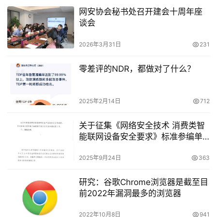
网安协会秘书处召开建会十周年座
谈会
2026年3月31日
231
零差评的NDR，都做对了什么？
2025年2月14日
712
关于征集《网络安全技术 消费类智
能联网设备安全要求》标准参编单
位的通知
2025年9月24日
363
研究：谷歌Chrome浏览器是截至目
前2022年漏洞最多的浏览器
2022年10月8日
941