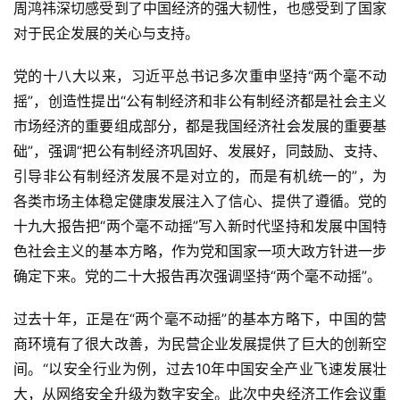
周鸿祎深切感受到了中国经济的强大韧性，也感受到了国家
对于民企发展的关心与支持。
党的十八大以来，习近平总书记多次重申坚持“两个毫不动
摇”，创造性提出“公有制经济和非公有制经济都是社会主义
市场经济的重要组成部分，都是我国经济社会发展的重要基
础”，强调“把公有制经济巩固好、发展好，同鼓励、支持、
引导非公有制经济发展不是对立的，而是有机统一的”，为
各类市场主体稳定健康发展注入了信心、提供了遵循。党的
十九大报告把“两个毫不动摇”写入新时代坚持和发展中国特
色社会主义的基本方略，作为党和国家一项大政方针进一步
确定下来。党的二十大报告再次强调坚持“两个毫不动摇”。
过去十年，正是在“两个毫不动摇”的基本方略下，中国的营
商环境有了很大改善，为民营企业发展提供了巨大的创新空
间。“以安全行业为例，过去10年中国安全产业飞速发展壮
大，从网络安全升级为数字安全。此次中央经济工作会议重