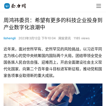
周鸿祎委员：希望有更多的科技企业投身到
产业数字化浪潮中
lishengli
2023年3月12日 下午10:04
网安资讯
1185 views
近年来，面对世所罕有、史所罕见的风险挑战，以习近平同
志为核心的党中央统筹国内国际两个大局，团结带领全党全
国各族人民自信自强、迎难而上，开启全面建设社会主义现
代化国家、向第二个百年奋斗目标进军新征程，推动党和国
家各项事业取得新的重大成就。