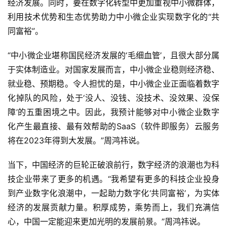
经济发展。同时，要在数字化转型中更加重视中小微群体，
利用技术优势和生态优势助力中小微企业实现数字化的“共
同富裕”。
“中小微企业堪称国民经济发展的‘毛细血管’，且很大部分属
于实体制造业。对国家发展而言，中小微企业稳则经济稳、
就业稳、预期稳。令人担忧的是，中小微企业正面临着数字
化掉队的风险，处于‘没人、没钱、没技术、没效果、没保
障’的五重困境之中。因此，我预计能够对中小微企业数字
化产生最直接、最有效帮助的SaaS（软件即服务）云服务
将在2023年得到大发展。”周鸿祎说。
当下，中国经济的巨轮正破浪前行，数字经济的浪潮也为科
技企业带来了更多的机遇。“我希望有更多的科技企业投身
到产业数字化浪潮中，一起助力数字化‘共同富裕’，为实体
经济的发展贡献力量。积厚成势，乘势而上，我们充满信
心，中国一定能迎来更加光明的发展前景。”周鸿祎说。