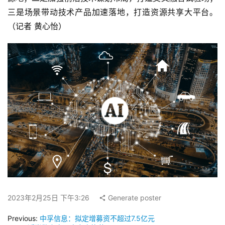
三是场景带动技术产品加速落地，打造资源共享大平台。
（记者 黄心怡）
2023年2月25日 下午3:26
Generate poster
Previous:
中孚信息：拟定增募资不超过7.5亿元