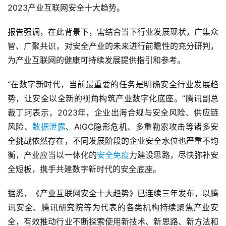
2023产业互联网安全十大趋势。
报告强调，在此背景下，需结合当下行业发展现状，广集众
智、广聚共识，对安全产业的未来进行前瞻性的充分研判，
为产业互联网的健康可持续发展提供指引和参考。
“在数字新时代，当前最重要的任务是明确安全行业发展趋
势，让安全以全新的视角构筑产业数字化底座。”腾讯副总
裁丁珂表示，2023年，企业出海合规与安全风险、供应链
风险、
数据泄露
、AIGC隐形危机、多重勒索攻击等诸多安
全挑战依然存在，不同发展阶段的企业安全水位也严重不均
衡，产业应当以一体化的
安全免疫
力建设思路，尽快弥补安
全短板，携手共建数字新时代的安全底座。
据悉，《产业互联网安全十大趋势》已连续三年发布，以腾
讯安全、腾讯研究院等为代表的各类机构持续聚焦产业安
全，有效推动行业不断探索使用新技术、新思路、新方法和