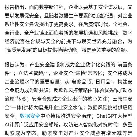
报告指出，面向数字新征程，企业既要基于安全谋发展，又
要以发展促安全，且随着数据生产要素的加速流通，对企业
系统性安全建设提出了更高要求。在后疫情时代，全社会、
全行业、全产业链正面临着新的发展机遇和风险挑战，数字
经济能否在合规与安全的前提下与现实世界充分融合，为
“高质量发展”的目标提供持续动能，将是至关重要的命题。
报告认为，产业安全建设将成为企业数字化实践的“前置条
件” ；立法监管趋严，企业安全“巡检”常态化；安全将成为
企业治理水平的重要度量；从“奢侈品”到“日用品”，构建安
全免疫力成为新共识；反欺诈风控策略由“体验优先”向“动态
治理”转变；安全合规成为企业出海的核心关注；云原生安
全“一体化”将大幅提升企业安全水位；数据风险挑战供应链
安全，
数据安全
中心持续推进安全治理；ChatGPT大模型
AI计算广泛应用安全领域，攻防进入智能化对抗时代；多重
勒索成为常态，勒索攻击对产业安全威胁有增无减等是