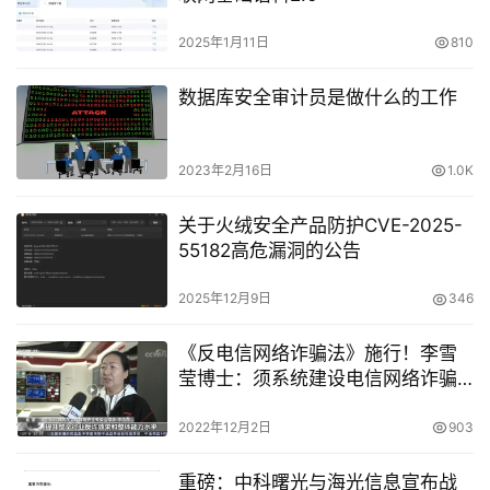
2025年1月11日
810
数据库安全审计员是做什么的工作
2023年2月16日
1.0K
关于火绒安全产品防护CVE-2025-
55182高危漏洞的公告
2025年12月9日
346
《反电信网络诈骗法》施行！李雪
莹博士：须系统建设电信网络诈骗
反制能力
2022年12月2日
903
重磅：中科曙光与海光信息宣布战