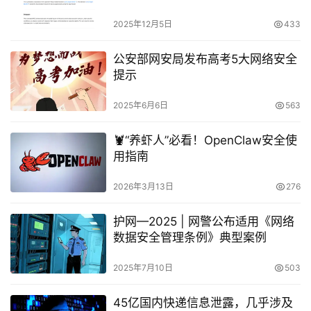
2025年12月5日
433
公安部网安局发布高考5大网络安全
提示
2025年6月6日
563
🦞“养虾人”必看！OpenClaw安全使
用指南
2026年3月13日
276
护网—2025 | 网警公布适用《网络
数据安全管理条例》典型案例
2025年7月10日
503
45亿国内快递信息泄露，几乎涉及