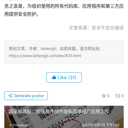
务之急是，为组织使用的所有代码库、应用程序和第三方应
用提供安全防护。
文章来源：安全牛综合编译
原创文章，作者：lishengli，如若转载，请注明出处：
https://www.lishengli.com/lee/831.html
Like
(31)
Generate poster
0
0
国家邮政局：加强邮件快件隐私面单推广应用工作
Previous
2022年12月1日 下午1:52