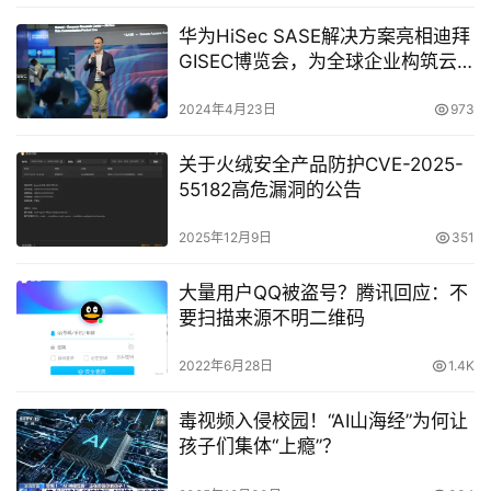
华为HiSec SASE解决方案亮相迪拜
GISEC博览会，为全球企业构筑云
网边端一体化智能安全体系
2024年4月23日
973
关于火绒安全产品防护CVE-2025-
55182高危漏洞的公告
2025年12月9日
351
大量用户QQ被盗号？腾讯回应：不
要扫描来源不明二维码
2022年6月28日
1.4K
毒视频入侵校园！“AI山海经”为何让
孩子们集体“上瘾”？