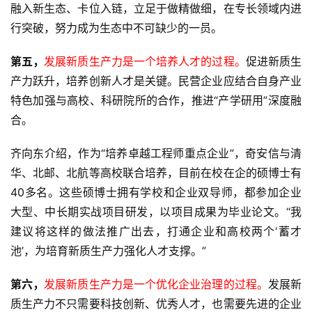
融入新生态、卡位入链，立足于做精做细，在专长领域内进
行突破，努力成为生态中不可缺少的一员。
第五，
发展新质生产力是一个培养人才的过程。
促进新质生
产力跃升，培养创新人才是关键。民营企业应结合自身产业
特色加强与高校、科研院所的合作，推进“产学研用”深度融
合。
齐向东介绍，作为“培养卓越工程师重点企业”，奇安信与清
华、北邮、北航等高校联合培养，目前在校在企的硕博士有
40多名。这些硕博士拥有学校和企业双导师，都参加企业
大型、中长期实战项目研发，以项目成果为毕业论文。“我
建议将这样的做法推广出去，打通企业和高校两个‘蓄才
池’，为培育新质生产力强化人才支撑。”
第六，
发展新质生产力是一个优化企业治理的过程。
发展新
质生产力不只需要科技创新、优秀人才，也需要先进的企业