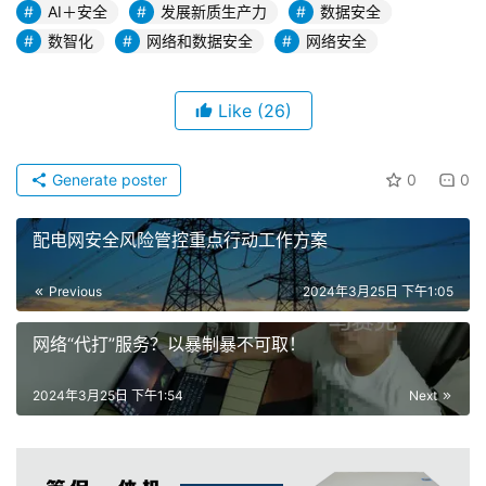
AI＋安全
发展新质生产力
数据安全
数智化
网络和数据安全
网络安全
Like
(26)
Generate poster
0
0
配电网安全风险管控重点行动工作方案
Previous
2024年3月25日 下午1:05
网络“代打”服务？以暴制暴不可取！
2024年3月25日 下午1:54
Next