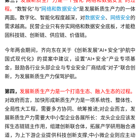
程。
“数智化”与“
网络和数据安全
”是发展新质生产力的一体
两面。数字化、智能化程度越深，对
数据安全
、
网络安全
的
需求越高。民营企业只有夯实网络和数据安全底板，才能稳
固科技链、创新链、供应链、价值链。
今年两会期间，齐向东在关于《创新发展“AI+安全”护航中
国式现代化》的提案中建议，设置“AI+安全”产业专项基
金，鼓励各行业头部企业与专业安全厂商结成“对子”联合创
新，为发展新质生产力保驾护航。
第四，
发展新质生产力是一个打造生态、融入生态的过程。
对政府而言，加快形成新质生产力是一项系统性、整体性、
全局性大工程，需要多方协同、统筹推进;对企业而言，发
展新质生产力需要大中小型企业各展所长：龙头企业应该发
挥生态链链主作用，组建创新联合体，拓展产学研用融合通
道，为上下游企业提供科技创新支撑;中小微企业则应主动