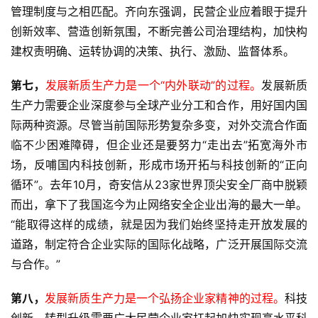
管理制度与之相匹配。齐向东强调，民营企业应着眼于提升
创新效率、营造创新氛围，不断完善公司治理结构，加快构
建权责明确、运转协调的决策、执行、激励、监督体系。
第七，
发展新质生产力是一个“内外联动”的过程。
发展新质
生产力需要企业深度参与全球产业分工和合作，用好国内国
际两种资源。尽管当前国际形势复杂多变，对外交流合作面
临不少困难障碍，但企业还是要努力“走出去”拓宽海外市
场，反哺国内科技创新，形成市场开拓与科技创新的“正向
循环”。去年10月，奇安信从23家世界顶尖安全厂商中脱颖
而出，拿下了我国迄今为止网络安全企业出海的最大一单。
“能取得这样的成绩，就是因为我们始终坚持走开放发展的
道路，制定符合企业实际的国际化战略，广泛开展国际交流
与合作。”
第八，
发展新质生产力是一个弘扬企业家精神的过程。
科技
创新、转型升级需要广大民营企业家扛起加快实现高水平科