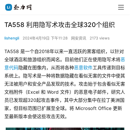
TA558 利用隐写术攻击全球320个组织
lishengli
2024年4月19日 下午11:28
网安资讯
2173 views
TA558 是一个自2018年以来一直活跃的黑客组织，以针对
全球酒店和旅游组织而闻名。目前他们正在使用隐写术将
恶
意代码
隐藏在图像内，从而将各种
恶意软件
工具传递到目标
系统上。隐写术是一种将数据隐藏在看似无害的文件中使其
无法被用户和安全产品发现的技术。攻击始于包含看似无害
文档附件（Excel 和 Word 文件）的恶意电子邮件，研究人
员已发现超320起攻击事件，其中大部分集中在拉丁美洲国
家，但目标范围已扩展至全球。将 Microsoft Office 更新
至最新版本会使这些攻击无效。