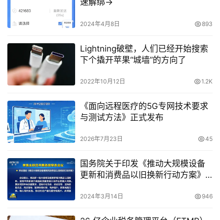
速解绑→
2024年4月8日
893
Lightning破壁，人们已经开始搜索
下个撬开苹果“城墙”的方向了
2022年10月12日
1.2K
《面向远程医疗的5G专网技术要求
与测试方法》正式发布
2026年7月23日
45
国务院关于印发《推动大规模设备
更新和消费品以旧换新行动方案》
的通知
2024年3月14日
946