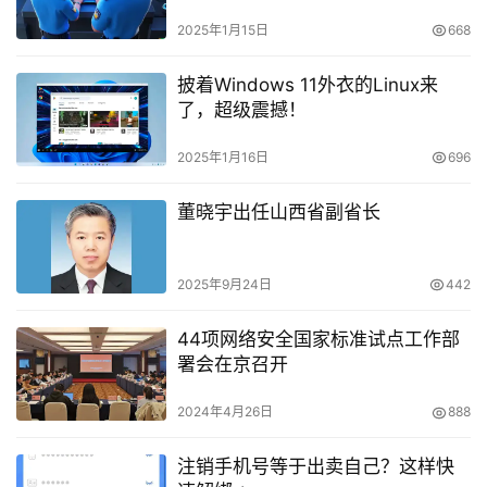
2025年1月15日
668
披着Windows 11外衣的Linux来
了，超级震撼！
2025年1月16日
696
董晓宇出任山西省副省长
2025年9月24日
442
44项网络安全国家标准试点工作部
署会在京召开
2024年4月26日
888
注销手机号等于出卖自己？这样快