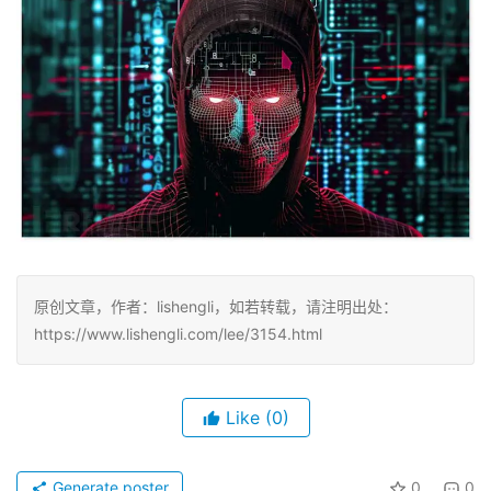
原创文章，作者：lishengli，如若转载，请注明出处：
https://www.lishengli.com/lee/3154.html
Like
(0)
Generate poster
0
0