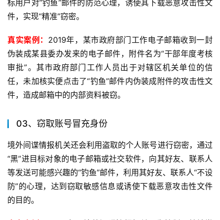
标用户对“钓鱼”邮件的防范心理，诱使其下载恶意攻击性文
件，实现“精准”窃密。
真实案例：
2019年，某市政府部门工作电子邮箱收到一封
伪装成某县委办发来的电子邮件，附件名为“干部年度考核
审批”。其市政府部门工作人员出于对辖区机关单位的信
任，未加核实便点击了“钓鱼”邮件内伪装成附件的攻击性文
件，造成邮箱中的内部资料被窃。
03、窃取账号冒充身份
境外间谍情报机关还会利用盗取的个人账号进行窃密，通过
“黑”进目标对象的电子邮箱或社交软件，向其好友、联系人
等发送可能感兴趣的“钓鱼”邮件，利用其好友、联系人“不设
防”的心理，达到窃取敏感信息或诱使下载恶意攻击性文件
的目的。