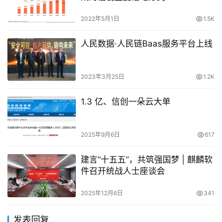
2022年5月1日
1.5K
人民数据·人民链Baas服务平台上线
2023年3月25日
1.2K
1.3 亿、信创一朵云大单
2025年9月6日
617
建言“十五五”，共筑强国梦 | 麒麟软
件召开统战人士座谈会
2025年12月6日
341
发表回复