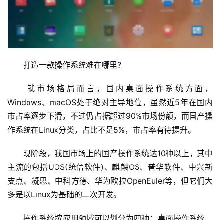
　　打造一款操作系统难在哪里?
　　就市场格局而言，国内桌面操作系统方面，
Windows、macOS处于绝对主导地位，虽然近5年在国内
市占率逐步下滑，不过仍占据超过90%市场份额，而国产操
作系统在Linux分类，占比不足5%，市占率有待提升。
　　现阶段，我国市场上的国产操作系统达10种以上，其中
主流的包括UOS(统信软件)、麒麟OS、普华软件、中兴新
支点、凝思、中科方德、华为欧拉OpenEuler等，但它们大
多是以Linux为基础的二次开发。
　　操作系统按应用领域可以划分为四种：桌面操作系统、