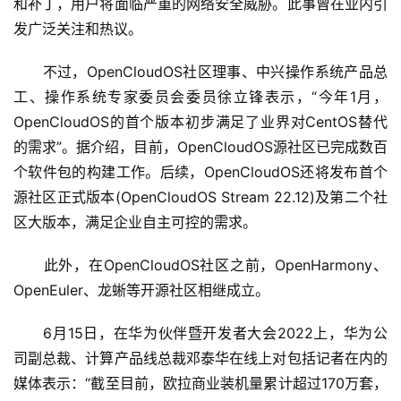
和补丁，用户将面临严重的网络安全威胁。此事曾在业内引
发广泛关注和热议。
　　不过，OpenCloudOS社区理事、中兴操作系统产品总
工、操作系统专家委员会委员徐立锋表示，“今年1月，
OpenCloudOS的首个版本初步满足了业界对CentOS替代
的需求”。据介绍，目前，OpenCloudOS源社区已完成数百
个软件包的构建工作。后续，OpenCloudOS还将发布首个
源社区正式版本(OpenCloudOS Stream 22.12)及第二个社
区大版本，满足企业自主可控的需求。
　　此外，在OpenCloudOS社区之前，OpenHarmony、
OpenEuler、龙蜥等开源社区相继成立。
　　6月15日，在华为伙伴暨开发者大会2022上，华为公
司副总裁、计算产品线总裁邓泰华在线上对包括记者在内的
媒体表示：“截至目前，欧拉商业装机量累计超过170万套，