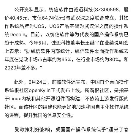
　　公开资料显示，统信软件由诚迈科技(SZ300598，股
价40.45元，市值64.74亿元)与武汉深之度联合成立，其操
作系统品牌为UOS，UOS产品基础为武汉深之度的操作系
统Deepin。目前，以统信软件等为代表的国产操作系统已
趋于成熟。今年5月，诚迈科技董事长王继平在业绩说明会
上表示：“据统信软件内部统计，统信软件桌面操作系统去
年底在党政市场市占率约为65%，在行业市场约为80%。和
2020年差不多。”
　　此外，6月24日，麒麟软件还宣布，中国首个桌面操作
系统根社区openKylin正式发布上线。所谓根社区，是指基
于Linux内核和其他开源组件而构建，不依赖上游发行版的
社区。而该社区的组建也能更好地加速我国自主化操作系统
的进程，提升我国的信息安全性。
　　受政策利好影响，桌面国产操作系统似乎“迎来了春