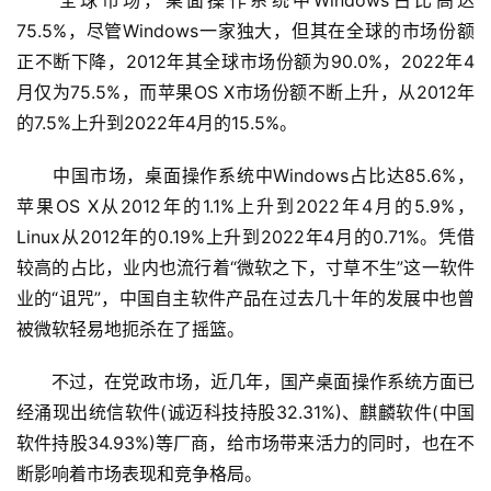
　　全球市场，桌面操作系统中Windows占比高达
75.5%，尽管Windows一家独大，但其在全球的市场份额
正不断下降，2012年其全球市场份额为90.0%，2022年4
月仅为75.5%，而苹果OS X市场份额不断上升，从2012年
的7.5%上升到2022年4月的15.5%。
　　中国市场，桌面操作系统中Windows占比达85.6%，
苹果OS X从2012年的1.1%上升到2022年4月的5.9%，
Linux从2012年的0.19%上升到2022年4月的0.71%。凭借
较高的占比，业内也流行着“微软之下，寸草不生”这一软件
业的“诅咒”，中国自主软件产品在过去几十年的发展中也曾
被微软轻易地扼杀在了摇篮。
　　不过，在党政市场，近几年，国产桌面操作系统方面已
经涌现出统信软件(诚迈科技持股32.31%)、麒麟软件(中国
软件持股34.93%)等厂商，给市场带来活力的同时，也在不
断影响着市场表现和竞争格局。