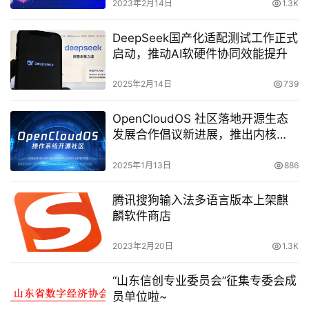
2023年2月14日
1.3K
DeepSeek国产化适配测试工作正式
启动，推动AI软硬件协同效能提升
2025年2月14日
739
OpenCloudOS 社区落地开源生态
发展合作倡议新进展，推出内核
kAPI和配置统一规范
2025年1月13日
886
腾讯搜狗输入法多语言版本上架麒
麟软件商店
2023年2月20日
1.3K
“山东信创专业委员会”征集专委会成
员单位啦~