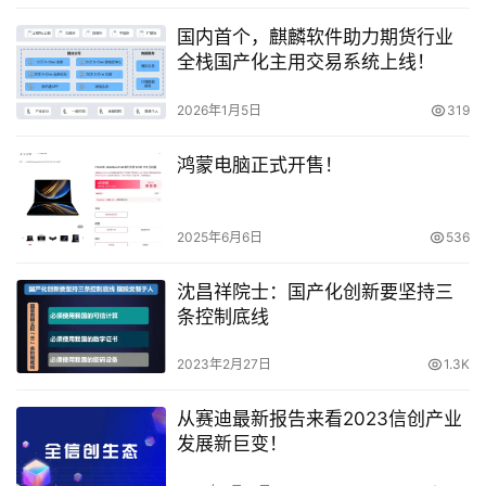
国内首个，麒麟软件助力期货行业
全栈国产化主用交易系统上线！
2026年1月5日
319
鸿蒙电脑正式开售！
2025年6月6日
536
沈昌祥院士：国产化创新要坚持三
条控制底线
2023年2月27日
1.3K
从赛迪最新报告来看2023信创产业
发展新巨变！