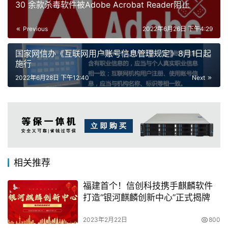
30 余款杀毒软件被Adobe Acrobat Reader阻止
Previous
2022年6月26日 下午4:29
国家网信办《互联网用户账号信息管理规定》8月1日起
施行
2022年6月28日 下午12:40
Next
相关推荐
福建首个！信创科技携手麒麟软件
打造“银河麒麟创新中心”正式揭牌
2023年2月22日
800