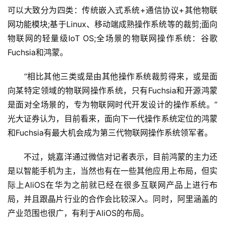
可以大致分为四类：传统嵌入式系统+通信协议+其他物联
网功能模块;基于Linux、移动端成熟操作系统等的裁剪;面向
物联网的轻量级IoT OS;全场景的物联网操作系统：谷歌 
Fuchsia和鸿蒙。
　　“相比其他三类或是由其他操作系统裁剪得来，或是面
向某特定领域的物联网操作系统，只有Fuchsia和开源鸿蒙
是面对全场景的，专为物联网时代开发设计的操作系统。”
光大证券认为，目前看来，面向下一代操作系统定位的鸿蒙
和Fuchsia有最大机会成为第三代物联网操作系统领军者。
　　不过，姚嘉洋通过微信对记者表示，目前鸿蒙的主力还
是以智能手机为主，当然也有在一些其他应用上布局，但实
际上AliOS在华为之前就已经在很多互联网产品上进行布
局，并且跟晶片行业的合作会比较深入。同时，阿里涵盖的
产业范围也很广，有利于AliOS的布局。