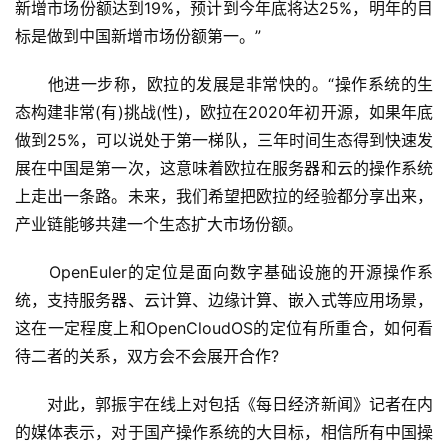
新增市场份额达到19%，预计到今年底将达25%，明年的目
标是做到中国新增市场份额第一。”
　　他进一步称，欧拉的发展是非常快的。“操作系统的生
态构建非常(有)挑战(性)，欧拉在2020年初开源，如果年底
做到25%，可以说处于第一梯队，三年时间生态得到快速发
展在中国是第一次，这意味着欧拉在服务器和云的操作系统
上走出一条路。未来，我们希望把欧拉的经验都分享出来，
产业链能够共建一个生态扩大市场份额。
　　OpenEuler的定位是面向数字基础设施的开源操作系
统，支持服务器、云计算、边缘计算、嵌入式等应用场景，
这在一定程度上和OpenCloudOS的定位有所重合，如何看
待二者的关系，双方会不会展开合作?
　　对此，郭振宇在线上对包括《每日经济新闻》记者在内
的媒体表示，对于国产操作系统的大目标，相信所有中国操