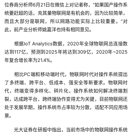
位券商分析师6月21日在微信上对记者称，“如果国产操作系
统要赶超的话，充其量物联网是有机会的，因为比较简单，
而且大部分是联网，所以网路功能实际上比较重要。”对
此，前产业分析师姚嘉洋也持有相同意见。
　　根据IoT Analytics数据，2020年全球物联网总连接数
达到117亿，预测到2025年将达到309亿，2020年~2025
年复合增长率为21.4%。
　　相比PC端和移动端时代，物联网时代对操作系统提出
了多终端、跨平台、低成本、强安全等新要求。物联网时
代，终端变得多样化、碎片化，操作系统如何解决终端割
裂，达成跨平台、跨终端协作变得尤为关键，目前物联网还
处于发展早期，操作系统市占率较为分散，适配不同应用场
景。
　　光大证券在研报中指出，当前市场中的物联网操作系统