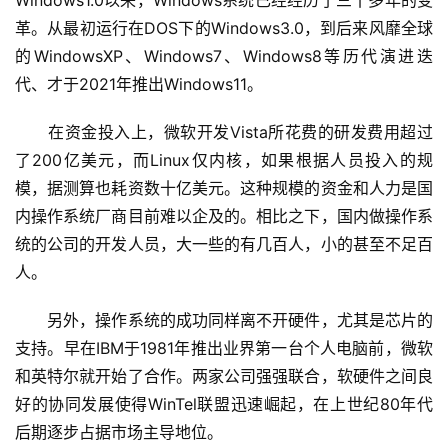
Windows1.0以来，Windows系统已经经历了三十多年的变
革。从最初运行在DOS下的Windows3.0，到后来风靡全球
的WindowsXP、Windows7、Windows8等历代演进迭
代、才于2021年推出Windows11。
　　在资金投入上，微软开发Vista所花费的研发费用超过
了200亿美元，而Linux仅内核，如果根据人员投入的规
模，据测算也耗资数十亿美元。这种规模的资金和人力是国
内操作系统厂商目前难以企及的。相比之下，国内做操作系
统的公司的开发人员，大一些的有几百人，小的甚至不足百
人。
　　另外，操作系统的成功同样离不开硬件，尤其是芯片的
支持。早在IBM于1981年推出业界第一台个人电脑前，微软
和英特尔就开始了合作。两家公司强强联合，软硬件之间良
好的协同发展使得WinTel联盟迅速崛起，在上世纪80年代
后期逐步占据市场主导地位。