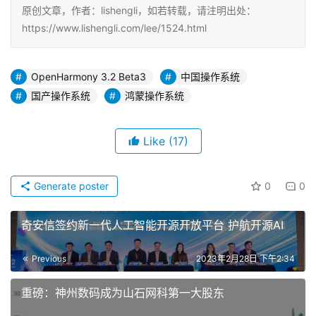
原创文章，作者：lishengli，如若转载，请注明出处：
https://www.lishengli.com/lee/1524.html
OpenHarmony 3.2 Beta3
中国操作系统
国产操作系统
鸿蒙操作系统
Like
(17)
Generate poster
0
0
奇安信签约新一代人工智能开源开放平台 护航开源AI
Previous
2023年2月28日 下午2:34
重磅：神州数码成为山石网科第一大股东