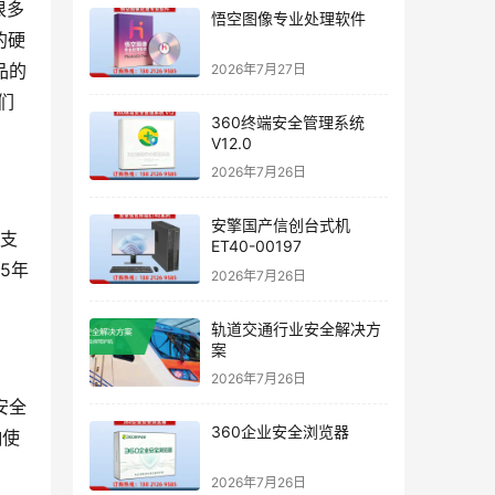
很多
悟空图像专业处理软件
的硬
品的
2026年7月27日
们
360终端安全管理系统
V12.0
2026年7月26日
安擎国产信创台式机
新支
ET40-00197
5年
2026年7月26日
轨道交通行业安全解决方
案
2026年7月26日
安全
360企业安全浏览器
响使
2026年7月26日