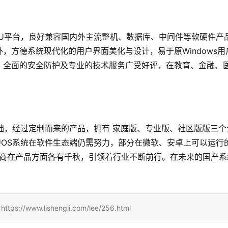
PU平台，良好兼容国内外主流整机、数据库、中间件等软硬件产
，方德系统现代化的用户界面美化与设计，易于原Windows用
，全面的安全防护及专业的技术服务广受好评，在教育、金融、
础，经过定制而来的产品，拥有 家庭版、专业版、社区版版三个
面UOS系统在软件生态端仍需努力，部分在微软、安卓上可以运行
厂商在产品方面各有千秋，引领着行业不断前行。在未来的国产系
www.lishengli.com/lee/256.html