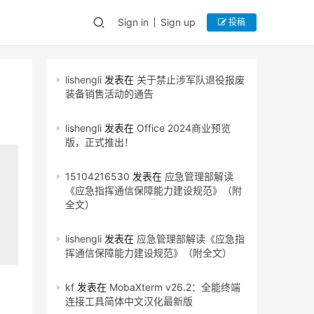
Sign in
Sign up
投稿
lishengli
发表在
关于禁止涉军队退役报废
装备销售活动的通告
lishengli
发表在
Office 2024商业预览
版，正式推出！
15104216530
发表在
应急管理部解读
《应急指挥通信保障能力建设规范》（附
全文）
lishengli
发表在
应急管理部解读《应急指
挥通信保障能力建设规范》（附全文）
kf
发表在
MobaXterm v26.2：全能终端
连接工具简体中文汉化最新版