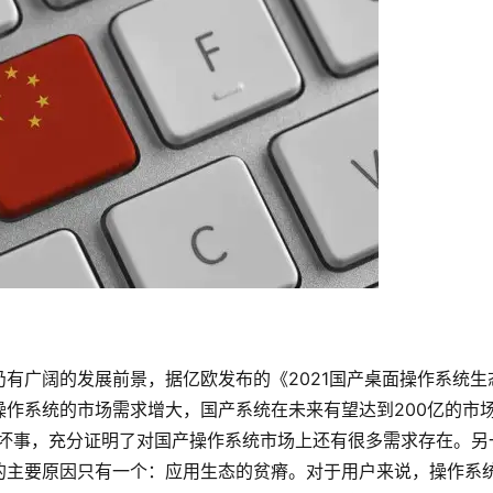
有广阔的发展前景，据亿欧发布的《2021国产桌面操作系统生
作系统的市场需求增大，国产系统在未来有望达到200亿的市
是坏事，充分证明了对国产操作系统市场上还有很多需求存在。另
的主要原因只有一个：应用生态的贫瘠。对于用户来说，操作系