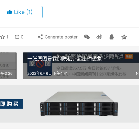
Like
(1)
1
0
Generate poster
一张原图暴露的隐私，超出你想象
午3:26
2022年6月6日 下午4:41
N