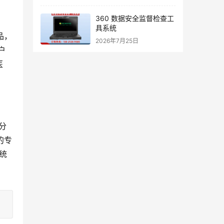
360 数据安全监督检查工
具系统
品，
2026年7月25日
户
医
分
的专
统