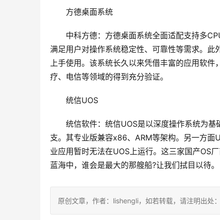
　　方德桌面系统
　　中科方德：方德桌面系统全面适配支持多C
满足用户对操作系统稳定性、可靠性等需求。此外
上手使用。该系统长久以来凭借丰富的应用软件
疗、电信等领域的得到充分验证。
　　统信UOS
　　统信软件：统信UOS是以深度操作系统为基
支。其专业版兼容x86、ARM等架构。另一方
业应用暂时无法在UOS上运行。这三家国产OS
蓝海中，谁会是最大的那艘船?让我们拭目以待。
原创文章，作者：lishengli，如若转载，请注明出处：https://