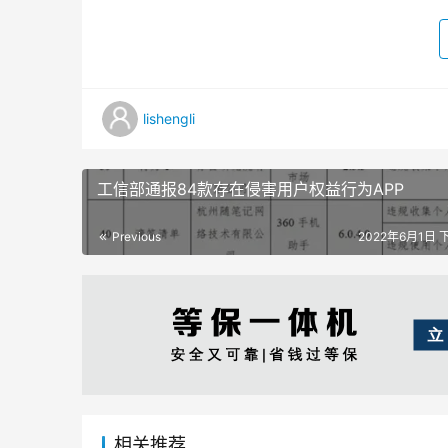
lishengli
工信部通报84款存在侵害用户权益行为APP
Previous
2022年6月1日 下
相关推荐