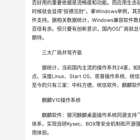
否好用的重要依据是流畅度和功能。而应用生态
时候就会显得“捉襟见肘”。拿Windows举例
件支持。据相关数据统计，Windows兼容软件数
百倍有余。但只要有创新意识，国内OS厂商就总
期待。
　　三大厂商并驾齐驱
　　据统计，当前国内主流的操作系共24家，如红旗
点、深度Linux、Start OS、思普操作系
至今的只有三家：中科方德、统信软件、麒麟软
　　麒麟V10操作系统
　　麒麟软件：银河麒麟桌面操作系统同源支持
体系，实现自研Kysec、BOX等安全机制和开
用体验。