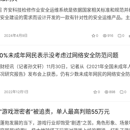
介绍 齐安科技检修作业安全运维系统是依据国家相关标准和规范并
安全建设的需求而设计开发的一款有针对性的安全运维产品。主
控系统在临时接入运维操作时，通…
2024年4月9日
0
916
0
年20%未成年网民表示没考虑过网络安全防范问题
财经讯（记者孙文轩）11月30日，记者从《2021年全国未成年
况研究报告》发布会上获悉，仍有少数未成年网民的网络安全防
足，20%的网民表示在上网…
2022年12月1日
0
898
0
名“游戏泄密者”被追责，单人最高判赔55万元
蓬勃发展的当下，游戏行业却饱受“剧透”之苦。角色形象、场景