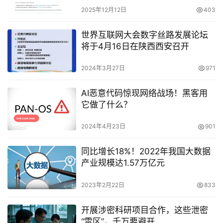
2025年12月12日
403
世界互联网大会数字丝路发展论坛
将于4月16日在陕西西安召开
2024年3月27日
971
AI恶意代码惊现网络战场！黑客用
它做了什么？
2024年4月23日
901
同比增长18%！2022年我国大数据
产业规模达1.57万亿元
2023年2月22日
833
开展涉密科研项目合作，这些泄密
“雷区”，千万要避开