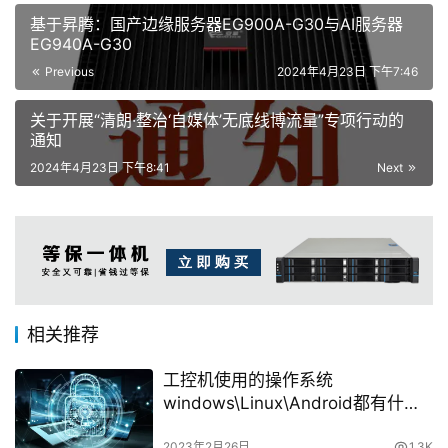
基于昇腾：国产边缘服务器EG900A-G30与AI服务器
EG940A-G30
Previous
2024年4月23日 下午7:46
关于开展“清朗·整治‘自媒体’无底线博流量”专项行动的
通知
2024年4月23日 下午8:41
Next
相关推荐
工控机使用的操作系统
windows\Linux\Android都有什么
区别
2023年2月26日
1.3K