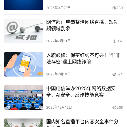
稿）》意见的通知
2025年3月29日
739
网信部门重拳整治网络直播、短视
频领域乱象
2022年7月31日
967
入职必修：保密红线不可碰！当“非
法存密”遇上网络诈骗
2025年7月10日
524
中国电信举办2025年网络数据安
全、AI安全、反诈技能竞赛
2025年12月12日
368
国内知名直播平台内容安全事件分