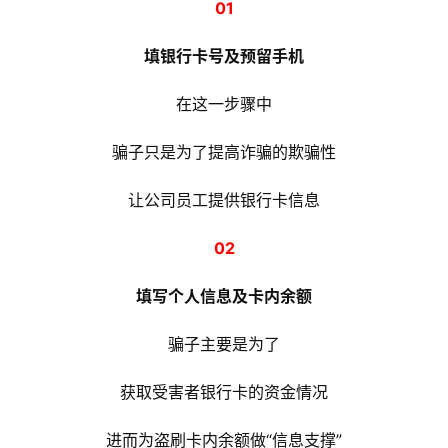
0
1
填银行卡号及预留手机
在这一步骤中
骗子只是为了提高诈骗的欺骗性
让公司员工提供银行卡信息
0
2
填写个人信息及卡内余额
骗子主要是为了
获取受害者银行卡的资金情况
进而为盗刷卡内余额做“信息支撑”