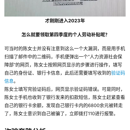
才刚刚进入2023年
怎么就要领取第四季度的个人劳动补贴呢？
可当时的陈女士并没有注意到这么一个大漏洞，而是用手机
扫描了邮件中的二维码，手机便弹出一个“人力资源社会保
障部”的网页，陈女士按照网页显示的步骤进行操作，填写
自己的身份证、银行卡信息，此后还需要填写收到的
验证码
信息
。
陈女士填写完验证码后，网页显示验证码错误。可是同时，
陈女士手机也收到了银行发来的扣款短信，陈女士赶紧查看
自己的银行卡余额，发现自己银行卡内的6800余元被转走
了，陈女士意识到自己被骗了，立即拨打110进行报警。