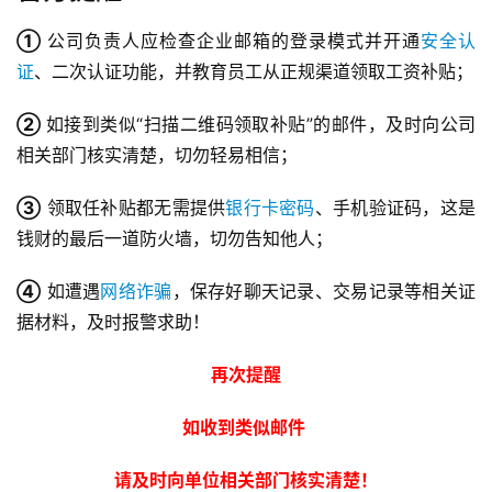
①
公司负责人应检查企业邮箱的登录模式并开通
安全认
证
、二次认证功能，并教育员工从正规渠道领取工资补贴；
②
如接到类似“扫描二维码领取补贴”的邮件，及时向公司
相关部门核实清楚，切勿轻易相信；
③
领取任补贴都无需提供
银行卡密码
、手机验证码，这是
钱财的最后一道防火墙，切勿告知他人；
④
如遭遇
网络诈骗
，保存好聊天记录、交易记录等相关证
据材料，及时报警求助！
再次提醒
如收到类似邮件
请及时向单位相关部门核实清楚！