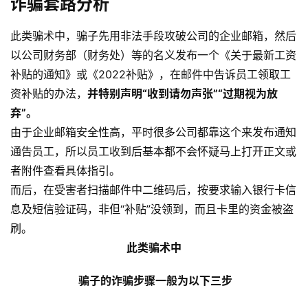
诈骗套路分析
此类骗术中，骗子先用非法手段攻破公司的企业邮箱，然后
以公司财务部（财务处）等的名义发布一个《关于最新工资
补贴的通知》或《2022补贴》，在邮件中告诉员工领取工
资补贴的办法，
并特别声明“收到请勿声张”“过期视为放
弃”。
由于企业邮箱安全性高，平时很多公司都靠这个来发布通知
通告员工，所以员工收到后基本都不会怀疑马上打开正文或
者附件查看具体指引。
而后，在受害者扫描邮件中二维码后，按要求输入银行卡信
息及短信验证码，非但“补贴”没领到，而且卡里的资金被盗
刷。
此类骗术中
骗子的诈骗步骤一般为以下三步