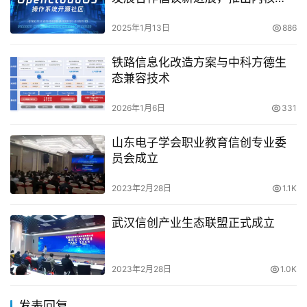
kAPI和配置统一规范
2025年1月13日
886
铁路信息化改造方案与中科方德生
态兼容技术
2026年1月6日
331
山东电子学会职业教育信创专业委
员会成立
2023年2月28日
1.1K
武汉信创产业生态联盟正式成立
2023年2月28日
1.0K
发表回复