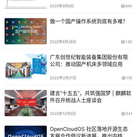
2025年9月6日
640
做一个国产操作系统到底有多难？
2022年6月28日
1.2K
广东创世纪智能装备集团股份有限
公司：推动国产机床多领域应用
2023年3月21日
1.1K
建言“十五五”，共筑强国梦 | 麒麟软
件召开统战人士座谈会
2025年12月6日
341
OpenCloudOS 社区落地开源生态
发展合作倡议新进展，推出内核