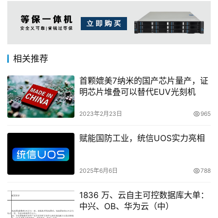
相关推荐
首颗媲美7纳米的国产芯片量产，证
明芯片堆叠可以替代EUV光刻机
2023年2月23日
965
赋能国防工业，统信UOS实力亮相
2025年6月6日
788
1836 万、云自主可控数据库大单：
中兴、OB、华为云（中）