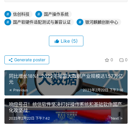
信创科技
国产操作系统
国产软硬件适配测试与兼容认证
银河麒麟创新中心
Like
(5)
Generate poster
0
0
同比增长18%！2022年我国大数据产业规模达1.57万亿
元
Previous
2023年2月22日 下午7:16
响应号召！统信软件坚决打好操作系统和基础软件国产
化攻坚战
2023年2月22日 下午7:42
Next