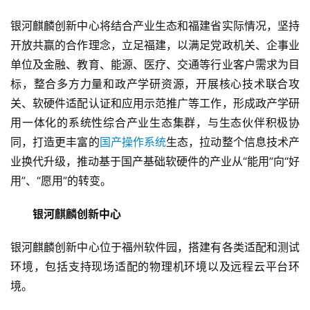
银河麒麟创新中心将结合产业生态和福建省实际情况，坚持
开放共赢的合作理念，立足福建，以满足党政机关、企事业
单位及金融、教育、能源、医疗、交通等行业客户需求为目
标，整合多方力量和政产学研资源，开展核心技术联合攻
关、软硬件适配认证和应用示范推广等工作，形成政产学研
用一体化的系统性综合产业生态集群，与生态伙伴积极协
同，打造更丰富的
国产操作系统
生态，拉动整个信息技术产
业换代升级，推动基于国产基础软硬件的产业从“能用”向“好
用”、“愿用”的转变。
　　银河麒麟创新中心
银河麒麟创新中心位于福州软件园，搭建有各类适配和测试
环境，包括支持现场适配的物理机环境以及远程云平台环
境。