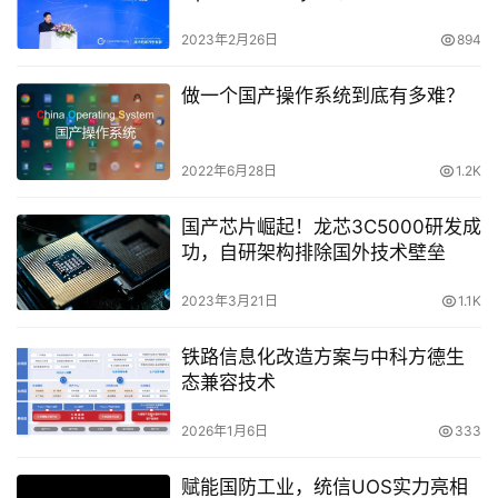
弯道超车
2023年2月26日
894
做一个国产操作系统到底有多难？
2022年6月28日
1.2K
国产芯片崛起！龙芯3C5000研发成
功，自研架构排除国外技术壁垒
2023年3月21日
1.1K
铁路信息化改造方案与中科方德生
态兼容技术
2026年1月6日
333
赋能国防工业，统信UOS实力亮相