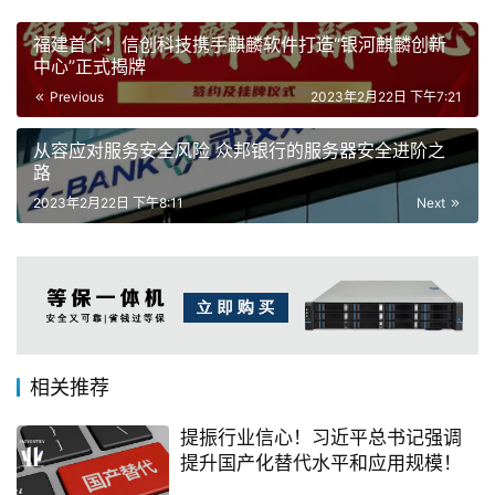
福建首个！信创科技携手麒麟软件打造“银河麒麟创新
中心”正式揭牌
Previous
2023年2月22日 下午7:21
从容应对服务安全风险 众邦银行的服务器安全进阶之
路
2023年2月22日 下午8:11
Next
相关推荐
提振行业信心！习近平总书记强调
提升国产化替代水平和应用规模！