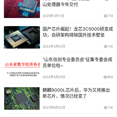
山处理器今年交付
2025年1月11日
774
国产芯片崛起！龙芯3C5000研发成
功，自研架构排除国外技术壁垒
2023年3月21日
1.1K
“山东信创专业委员会”征集专委会成
员单位啦~
2023年2月25日
854
麒麟9000L芯片后，华为又将推出
新芯片，情况已经变了
2022年6月20日
1.1K