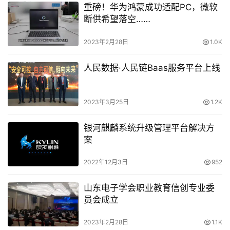
重磅！华为鸿蒙成功适配PC，微软
断供希望落空……
2023年2月28日
1.0K
人民数据·人民链Baas服务平台上线
2023年3月25日
1.2K
银河麒麟系统升级管理平台解决方
案
2022年12月3日
952
山东电子学会职业教育信创专业委
员会成立
2023年2月28日
1.1K