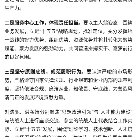
生产力。
二是服务中心工作，体现责任担当。
要以主人翁姿态，围绕
业务发展，立足“十五五”战略规划，找准定位，充分发挥统
一战线的智力优势、组织优势、资源优势并将其转化为聚势
赋能、聚力发展的强劲动力，共同营造拼搏实干、逐梦前行
的良好氛围。
三是坚守原则底线，规范履职行为。
要认清严峻的市场形
势，严格遵守国家法律法规、行业规范和企业内部的规章制
度，坚持依法合规、廉洁从业，知敬畏、守底线，为营造风
清气正的发展环境贡献力量。
刘浩驰、洪苌婧分别聚焦“思想政治引领”与“人才能力建设”
与统战人士进行座谈交流，参会的统战人士代表结合工作实
际、立足“十五五”发展，围绕“理论学习、技术创新、人才培