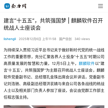
建言“十五五”，共筑强国梦 | 麒麟软件召开
统战人士座谈会
lishengli
2025年12月6日 上午11:58
国产信创
340 views
为持续深入贯彻习近平总书记关于做好新时代党的统一战线
工作的重要思想，充分汇聚各界人士投身“十五五”时期公司
高质量发展的智慧和力量，12月5日上午，
麒麟软件
以“建
言‘十五五’，共筑强国梦”为主题召开统战人士座谈会，麒麟
软件党委副书记、总经理孔金珠出席会议并讲话，党委副书
记刘浩驰、高级副总经理洪苌婧与来自公司各条战线的统战
人士以及相关部门负责人参加了座谈，会议由党群工作部主
任程志强主持。