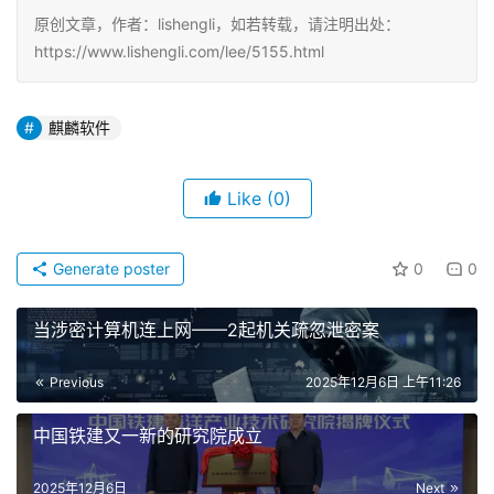
原创文章，作者：lishengli，如若转载，请注明出处：
https://www.lishengli.com/lee/5155.html
麒麟软件
Like
(0)
Generate poster
0
0
当涉密计算机连上网——2起机关疏忽泄密案
Previous
2025年12月6日 上午11:26
中国铁建又一新的研究院成立
2025年12月6日
Next