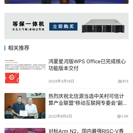
相关推荐
鸿蒙星河版WPS Office已完成核心
功能版本交付
2024年3月16日
913
热烈庆祝北信源当选中关村可信计
算产业联盟“移动互联网专委会”副主
任单位
2022年8月4日
1.0K
对标Arm N2，国内最强RISC-V香