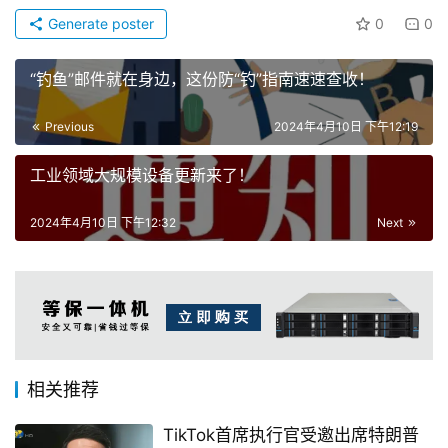
Generate poster
0
0
“钓鱼”邮件就在身边，这份防“钓”指南速速查收！
Previous
2024年4月10日 下午12:19
工业领域大规模设备更新来了！
2024年4月10日 下午12:32
Next
相关推荐
TikTok首席执行官受邀出席特朗普