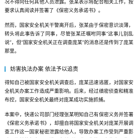
况不得向任何其他人员泄露。张某表示将配合相关工作，按
要求认真阅读并签署了《保密义务承诺书》。
然而，国家安全机关干警离开后，张某由于保密意识淡薄，
转头将此事告诉了同事，尽管张某还嘱咐同事“这事儿别乱
说”，但“国家安全机关正在调查庞某”的消息还是传到了庞某
那里。
妨害执法办案 依法予以追责
得知自己被国家安全机关调查后，庞某迅速逃匿，对国家安
全机关办案工作造成严重影响。后来，经过缜密侦查和精准
布控，国家安全机关最终对庞某成功实施抓捕。
本案中，快递公司部门经理张某明知自己有保密义务并签署
《保密义务承诺书》，却擅自将国家安全机关对庞某开展调
查工作这一国家秘密泄露给他人，导致办案工作受到严重影