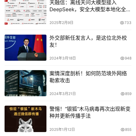
天融信：离线天问大模型接入
DeepSeek，安全大模型本地化全面
提速
2025年2月9日
733
外交部新任发言人，是这位北外校
友！
2024年3月18日
948
案情深度剖析！如何防范境外网络
勒索攻击
2024年3月21日
859
警惕！“银狐”木马病毒再次出现新变
种并更新传播手法
2025年1月12日
855