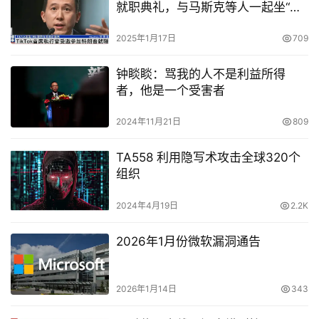
就职典礼，与马斯克等人一起坐“重
要嘉宾”区
2025年1月17日
709
钟睒睒：骂我的人不是利益所得
者，他是一个受害者
2024年11月21日
809
TA558 利用隐写术攻击全球320个
组织
2024年4月19日
2.2K
2026年1月份微软漏洞通告
2026年1月14日
343