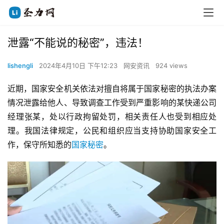
泄露“不能说的秘密”，违法！
lishengli
2024年4月10日 下午12:23
网安资讯
924 views
近期，国家安全机关依法对擅自将属于国家秘密的执法办案
情况泄露给他人、导致调查工作受到严重影响的某快递公司
经理张某，处以行政拘留处罚，相关责任人也受到相应处
理。我国法律规定，公民和组织应当支持协助国家安全工
作，保守所知悉的
国家秘密
。