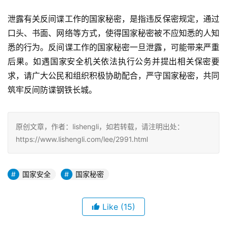
泄露有关反间谍工作的国家秘密，是指违反保密规定，通过
口头、书面、网络等方式，使得国家秘密被不应知悉的人知
悉的行为。反间谍工作的国家秘密一旦泄露，可能带来严重
后果。如遇国家安全机关依法执行公务并提出相关保密要
求，请广大公民和组织积极协助配合，严守国家秘密，共同
筑牢反间防谍钢铁长城。
原创文章，作者：lishengli，如若转载，请注明出处：
https://www.lishengli.com/lee/2991.html
国家安全
国家秘密
Like
(15)