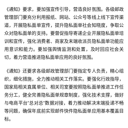
《通知》要求，要加强宣传引导，营造良好氛围。各级邮政
管理部门要充分利用报纸、网站、公众号等线上线下宣传渠
道，开展隐私面单宣传，提升隐私面单社会知晓度，争取公
众对隐私面单的支持。要督促指导寄递企业开展隐私面单培
训和宣传，强化消费者、商家及末端收派员隐私面单功能应
用意识和能力。要加强舆情监测和处置，及时回应社会关
切，着力营造推进隐私面单应用的良好氛围。
《通知》还要求各级邮政管理部门要指定专人负责，精心组
织，细化措施，全力推动相关工作落实。要强化行政指导，
国家局相关直属单位、相关司室要按照隐私面单推进工作任
务分工，健全完善隐私面单规章制度，强化技术支撑，做好
与电商平台“总对总”数据对接，着力推动解决末端投递不畅
等问题，确保年底前实现邮件快件隐私面单应用基本覆盖目
标。