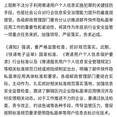
上阻断不法分子利用寄递用户个人信息实施犯罪的关键技防
手段，也是社会公众对行业信息安全治理能力提升的最直观
感受。各级邮政管理部门要充分认识推进邮件快件隐私面单
应用工作的重要性和紧迫性，将其作为年底前行业安全监管
一项重点任务来抓，加强领导，严促落实，务求必成。
《通知》强调，要严格监督检查，抓好规范落实。近期，
《快递电子运单》国家标准、《寄递用户个人信息保护要
求》行业标准以及《寄递服务用户个人信息安全管理规定》
等相关标准规范已经或将陆续制定出台，明确了邮件快件隐
私面单应用具体标准和要求。各级邮政管理部门要结合实
际，主动作为，扎实抓好相关标准规范落实落地，加强信息
安全监督检查，跟进了解辖区内企业隐私面单应用情况并及
时反馈相关动态。对于工作推进不力的企业，要通过执法检
查、责令改正、约谈告诫等各种手段，传导监管压力，督促
按照标准规范要求使用隐私面单等用户信息去标识化技术。