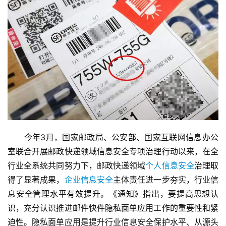
　　今年3月，国家邮政局、公安部、国家互联网信息办公
室联合开展邮政快递领域信息安全专项治理行动以来，在全
行业全系统共同努力下，邮政快递领域
个人信息安全
治理取
得了显著成果，
企业信息安全
主体责任进一步夯实，行业信
息安全管理水平有效提升。《通知》指出，要提高思想认
识，充分认识推进邮件快件隐私面单应用工作的重要性和紧
迫性。隐私面单应用是提升行业信息安全保护水平、从源头