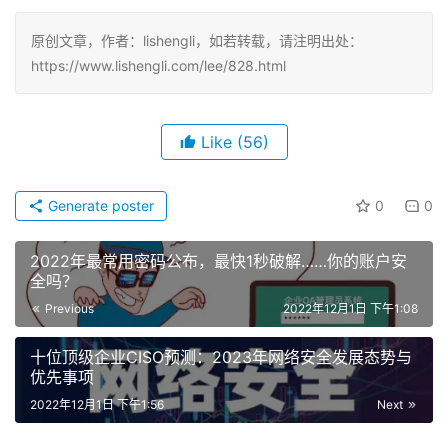
原创文章，作者：lishengli，如若转载，请注明出处：
https://www.lishengli.com/lee/828.html
Like
(56)
Generate poster
0
0
2022年最常用密码公布，最快1秒破解……你的账户安
全吗？
Previous
2022年12月1日 下午1:08
十位顶级企业CISO预测：2023年网络安全发展态势与
优先事项
2022年12月1日 下午1:56
Next