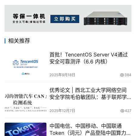
相关推荐
首批！TencentOS Server V4通过
安全可靠测评（6.6 内核）
2025年9月18日
384
优秀论文 | 西北工业大学网络空间
安全学院毛伯敏团队：基于联邦学
习的智能汽车CAN总线入侵检测系
统
2025年12月7日
427
中国电信、中国移动、中国联通
Token（词元）产品登陆中国算力平