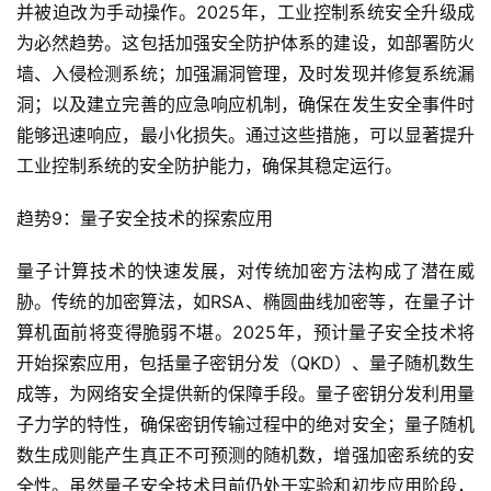
并被迫改为手动操作。2025年，工业控制系统安全升级成
为必然趋势。这包括加强安全防护体系的建设，如部署防火
墙、入侵检测系统；加强漏洞管理，及时发现并修复系统漏
洞；以及建立完善的应急响应机制，确保在发生安全事件时
能够迅速响应，最小化损失。通过这些措施，可以显著提升
工业控制系统的安全防护能力，确保其稳定运行。
趋势9：量子安全技术的探索应用
量子计算技术的快速发展，对传统加密方法构成了潜在威
胁。传统的加密算法，如RSA、椭圆曲线加密等，在量子计
算机面前将变得脆弱不堪。2025年，预计量子安全技术将
开始探索应用，包括量子密钥分发（QKD）、量子随机数生
成等，为网络安全提供新的保障手段。量子密钥分发利用量
子力学的特性，确保密钥传输过程中的绝对安全；量子随机
数生成则能产生真正不可预测的随机数，增强加密系统的安
全性。虽然量子安全技术目前仍处于实验和初步应用阶段，