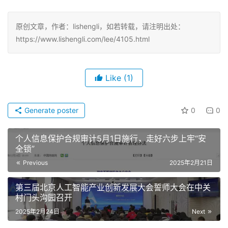
原创文章，作者：lishengli，如若转载，请注明出处：
https://www.lishengli.com/lee/4105.html
Like
(1)
Generate poster
0
0
个人信息保护合规审计5月1日施行，走好六步上牢“安
全锁”
Previous
2025年2月21日
第三届北京人工智能产业创新发展大会誓师大会在中关
村门头沟园召开
2025年2月24日
Next