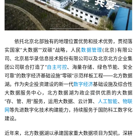
　　依托北京北部独有的地理位置优势和技术优势，贯彻落
实国家“大数据”“双碳”战略，人民
数据管理
(北京)有限公
司、北京易华录信息技术股份有限公司以及北京北方企业集
团公司联合打造了“
自主可控
、海量存储、绿色节能、安全
可靠”的数字经济基础设施“零碳”示范样板工程——北方数据
湖。作为央企投资建设的新一代
数字经济
基础设施及综合性
大数据服务中心，北方数据湖为政企提供优质的大数据
“存、管、用”服务，运用大数据、云计算、
人工智能
、
物联
网
等先进数字化技术构建能力，持续服务于国防科工数字化
建设。
近年来，北方数据湖以承建国家重大数据项目为契机，深耕