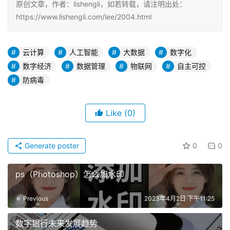
原创文章，作者：lishengli，如若转载，请注明出处：
https://www.lishengli.com/lee/2004.html
云计算
人工智能
大数据
数字化
数字经济
数据管理
物联网
自主可控
防病毒
Like
(0)
Generate poster
0
0
ps（Photoshop）怎么加水印
Previous
2023年4月2日 下午11:25
数字银行未来发展趋势