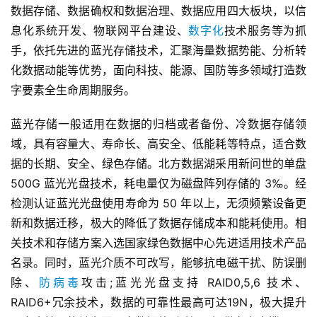
数据存储、数据确权和数据治理、数据应用四大板块，以信
息化系统开发、物联网平台建设、
数字化
技术服务等为抓
手，依托先进的蓝光存储技术，汇聚海量数据势能、分析转
化数据动能等优势，面向科技、能源、国防等多领域打造数
字要素全生命周期服务。
蓝光存储一般适用在数据的归档或者备份、冷数据存储领
域，具有容量大、寿命长、高安全、低能耗等特点，适合数
据的长期、安全、绿色存储。北方数据湖采用新问世的单盘 
500G 蓝光光盘技术，耗电量仅为磁盘阵列存储的 3‰。经
检测认证蓝光光盘使用寿命为 50 年以上，无须频繁设备更
新和数据迁移，极大的降低了数据存储成本和能耗使用。相
关技术和存储方案入选国家绿色数据中心先进适用技术产品
名录。同时，蓝光介质不可改写，能够抗电磁干扰、防误删
除、
防病毒
攻击;蓝光光盘支持 RAID0,5,6 技术、
RAID6+冗余技术，数据的可靠性最高可达19N，极大提升