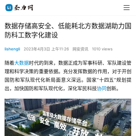
数据存储高安全、低能耗北方数据湖助力国
防科工数字化建设
lishengli
2023年4月3日 上午11:26
网安资讯
1010 views
随着
大数据
时代的到来，数据正成为军事科研、军队建设管
理和科学决策的重要依据。充分发挥数据的作用，对于开创
国防和军队现代化新局面意义深远。国家“十四五”规划提
出，加快国防和军队现代化，深化军民科技
协同
创新。