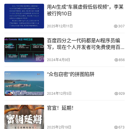
用AI生成“车展虚假低俗视频”，李某
被行拘10日
2025年12月11日
307
百度四分之一代码都是AI程序员编
写，现在个人开发者可免费使用百
度Comate
2024年4月9日
856
“众包窃密”的拼图陷阱
2024年12月5日
929
官宣！延期！
2025年2月19日
673