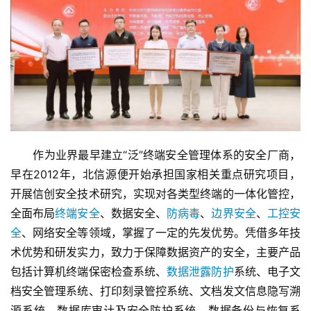
　　作为业界最早建立“泛”终端安全管理体系的安全厂商，
早在2012年，北信源便开始承担国家相关重点研究项目，
开展信创安全技术研究，实现对各类型终端的一体化管控，
全面布局
终端安全
、数据安全、
防病毒
、
边界安全
、
工控安
全
、网络安全等领域，掌握了一定的先发优势。凭借多年技
术优势和研发实力，致力于保障数据资产的安全，主要产品
包括计算机终端保密检查系统、
数据泄露防护
系统、电子文
档安全管理系统、打印刻录管控系统、文档发文信息隐写溯
源系统、数据库审计及安全防护系统、数据备份与恢复系