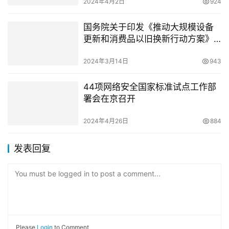
2025年12月24日
345
切勿向AI投喂敏感数据！天融信接
受央视采访，谈开源大模型安全风
险
2026年1月9日
326
邮件安全报告：AI安全大模型或成
邮件安全破局关键
2024年4月2日
924
国务院关于印发《推动大规模设备
更新和消费品以旧换新行动方案》
的通知
2024年3月14日
943
44项网络安全国家标准试点工作部
署会在京召开