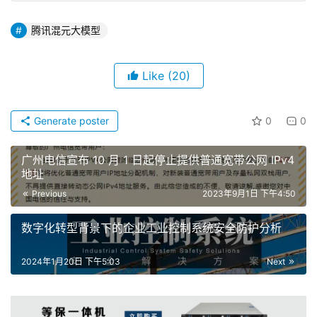
腾讯混元大模型
Like
(20)
Generate poster
0
0
广州电信宣布 10 月 1 日起停止提供普通宽带公网 IPv4
地址
Previous
2023年9月1日 下午4:50
数字化转型背景下的企业工业控制系统安全防护分析
2024年1月20日 下午5:03
Next