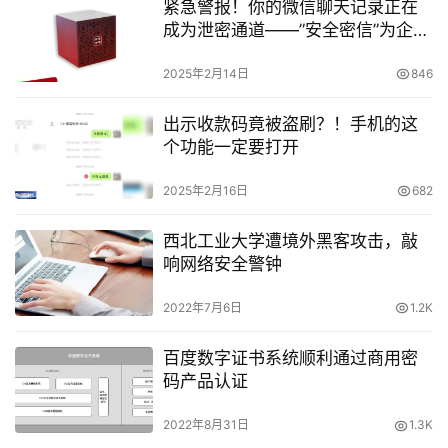
紧急警报！你的微信聊天记录正在
成为泄密通道——”安全密信”为企业
筑起最后防线
2025年2月14日
846
出示收款码竟被盗刷？！手机的这
个功能一定要打开
2025年2月16日
682
西北工业大学遭境外黑客攻击，敲
响网络安全警钟
2022年7月6日
1.2K
百度数字证书系统顺利通过商用密
码产品认证
2022年8月31日
1.3K