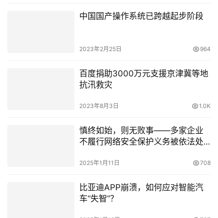
中国国产操作系统已跨越起步阶段
2023年2月25日
964
百度捐助3000万元支援京津冀等地
抗汛救灾
2023年8月3日
1.0K
慎终如始，则无败事——多家企业
不履行网络安全保护义务被依法处
罚
2025年1月11日
708
比亚迪APP崩溃，如何应对智能汽
车“失智”？