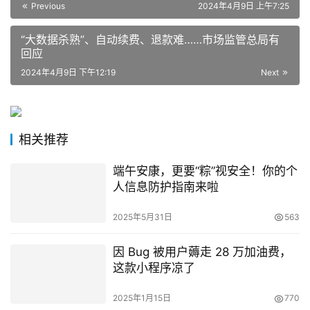
Previous
2024年4月9日 上午7:25
“大数据杀熟”、自动续费、退款难……市场监管总局有
回应
2024年4月9日 下午12:19
Next
相关推荐
端午安康，更要“粽”视安全！你的个
人信息防护指南来啦
2025年5月31日
563
因 Bug 被用户薅走 28 万加油费，
这款小程序凉了
2025年1月15日
770