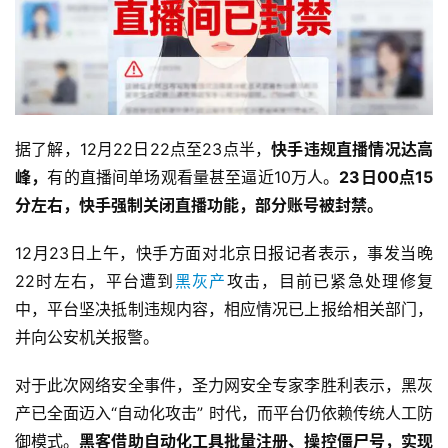
据了解，12月22日22点至23点半，
快手违规直播情况达高
峰，
有的直播间单场观看量甚至逼近10万人。
23日00点15
分左右，快手强制关闭直播功能，部分账号被封禁。
12月23日上午，快手方面对北京日报记者表示，事发当晚
22时左右，平台遭到
黑灰产
攻击，目前已紧急处理修复
中，平台坚决抵制违规内容，相应情况已上报给相关部门，
并向公安机关报警。
对于此次网络安全事件，圣力网安全专家李胜利表示，黑灰
产已全面迈入“自动化攻击” 时代，而平台仍依赖传统人工防
御模式。
黑客借助自动化工具批量注册、操控僵尸号，实现