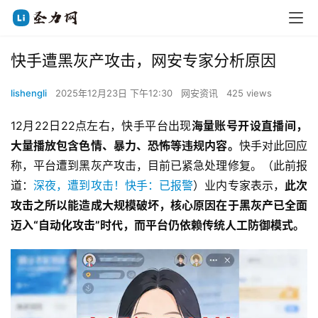
快手遭黑灰产攻击，网安专家分析原因
lishengli
2025年12月23日 下午12:30
网安资讯
425 views
12月22日22点左右，快手平台出现
海量账号开设直播间，
大量播放包含色情、暴力、恐怖等违规内容。
快手对此回应
称，平台遭到黑灰产攻击，目前已紧急处理修复。（此前报
道：
深夜，遭到攻击！快手：已报警
）业内专家表示，
此次
攻击之所以能造成大规模破坏，核心原因在于黑灰产已全面
迈入“自动化攻击”时代，而平台仍依赖传统人工防御模式。