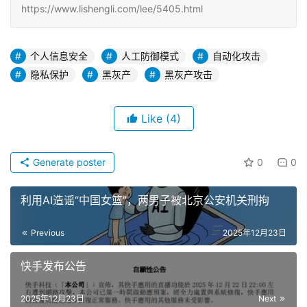
https://www.lishengli.com/lee/5405.html
个人信息安全
人工防御模式
自动化攻击
隐私保护
黑灰产
黑灰产攻击
Like
(4)
Generate poster
0
0
利用AI造谣“中国女篮”，两男子被北京公安机关刑拘
Previous
2025年12月23日
快手发布公告
2025年12月23日
Next