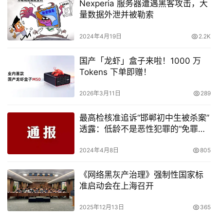
Nexperia 服务器遭遇黑客攻击，大
量数据外泄并被勒索
2024年4月19日
2.2K
国产「龙虾」盒子来啦！1000 万
Tokens 下单即赠！
2026年3月11日
289
最高检核准追诉“邯郸初中生被杀案”
透露：低龄不是恶性犯罪的“免罪金
牌”
2024年4月8日
805
《网络黑灰产治理》强制性国家标
准启动会在上海召开
2025年12月13日
365