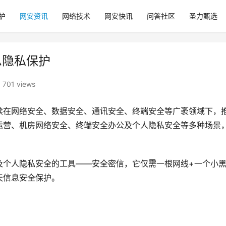
护
网安资讯
网络技术
网安快讯
问答社区
圣力甄选
息隐私保护
701 views
续在网络安全、数据安全、通讯安全、终端安全等广袤领域下，
运营、机房网络安全、终端安全办公及个人隐私安全等多种场景
及个人隐私安全的工具——安全密信，它仅需一根网线+一个小
天信息安全保护。