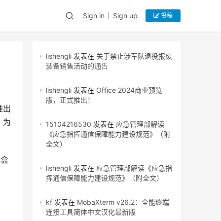
Sign in
Sign up
投稿
lishengli
发表在
关于禁止涉军队退役报废
装备销售活动的通告
lishengli
发表在
Office 2024商业预览
版，正式推出！
推出
，为
15104216530
发表在
应急管理部解读
《应急指挥通信保障能力建设规范》（附
全文）
黑盒
lishengli
发表在
应急管理部解读《应急指
挥通信保障能力建设规范》（附全文）
kf
发表在
MobaXterm v26.2：全能终端
连接工具简体中文汉化最新版