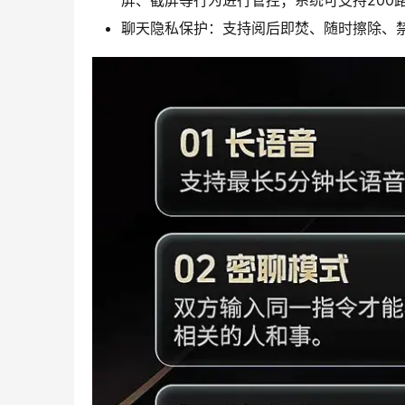
屏、截屏等行为进行管控；系统可支持200
聊天隐私保护：支持阅后即焚、随时擦除、