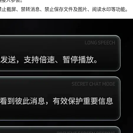
路接入参会。
禁止截屏、禁转消息、禁止保存文件及图片、阅读水印等功能。