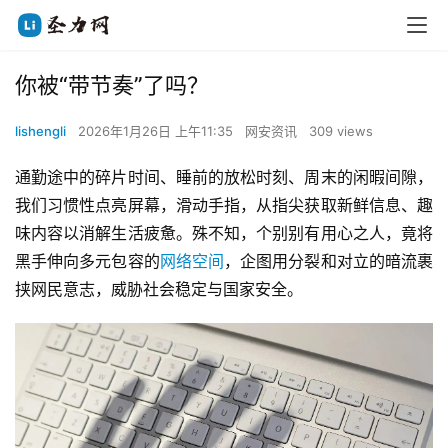
你被“带节奏”了吗？
lishengli
2026年1月26日 上午11:35
网安资讯
309 views
通勤途中的碎片时间、睡前的放松时刻、周末的闲暇间隙，
我们习惯性点亮屏幕，滑动手指，从指尖获取新鲜信息、趣
味内容以消解生活疲惫。殊不知，个别别有用心之人，竟将
黑手伸向多元包容的
网络空间
，企图用分裂和对立的暗流裹
挟网民意志，威胁社会稳定与国家安全。