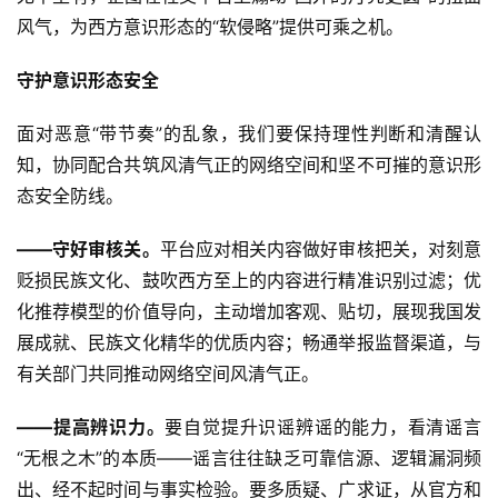
风气，为西方意识形态的“软侵略”提供可乘之机。
守护意识形态安全
面对恶意“带节奏”的乱象，我们要保持理性判断和清醒认
知，协同配合共筑风清气正的网络空间和坚不可摧的意识形
态安全防线。
——守好审核关。
平台应对相关内容做好审核把关，对刻意
贬损民族文化、鼓吹西方至上的内容进行精准识别过滤；优
化推荐模型的价值导向，主动增加客观、贴切，展现我国发
展成就、民族文化精华的优质内容；畅通举报监督渠道，与
有关部门共同推动网络空间风清气正。
——提高辨识力。
要自觉提升识谣辨谣的能力，看清谣言
“无根之木”的本质——谣言往往缺乏可靠信源、逻辑漏洞频
出、经不起时间与事实检验。要多质疑、广求证，从官方和