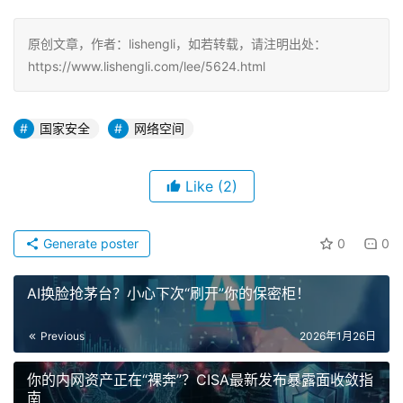
原创文章，作者：lishengli，如若转载，请注明出处：
https://www.lishengli.com/lee/5624.html
国家安全
网络空间
Like
(2)
Generate poster
0
0
AI换脸抢茅台？小心下次“刷开”你的保密柜！
Previous
2026年1月26日
你的内网资产正在“裸奔”？CISA最新发布暴露面收敛指
南