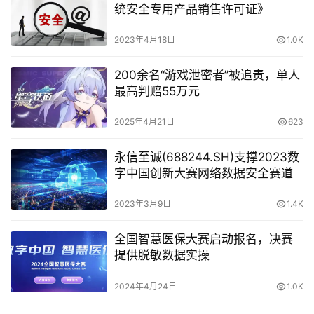
统安全专用产品销售许可证》
2023年4月18日
1.0K
200余名“游戏泄密者”被追责，单人
最高判赔55万元
2025年4月21日
623
永信至诚(688244.SH)支撑2023数
字中国创新大赛网络数据安全赛道
2023年3月9日
1.4K
全国智慧医保大赛启动报名，决赛
提供脱敏数据实操
2024年4月24日
1.0K