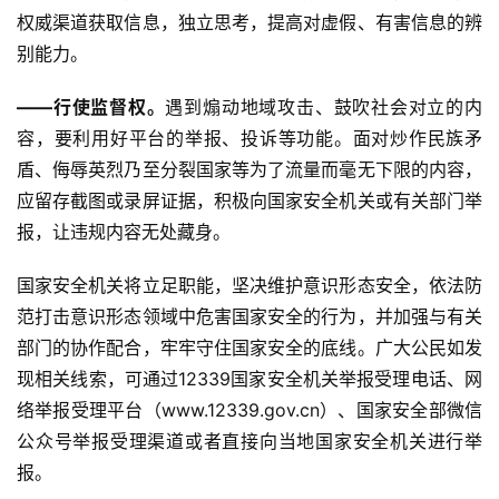
权威渠道获取信息，独立思考，提高对虚假、有害信息的辨
别能力。
——行使监督权。
遇到煽动地域攻击、鼓吹社会对立的内
容，要利用好平台的举报、投诉等功能。面对炒作民族矛
盾、侮辱英烈乃至分裂国家等为了流量而毫无下限的内容，
应留存截图或录屏证据，积极向国家安全机关或有关部门举
报，让违规内容无处藏身。
国家安全机关将立足职能，坚决维护意识形态安全，依法防
范打击意识形态领域中危害国家安全的行为，并加强与有关
部门的协作配合，牢牢守住国家安全的底线。广大公民如发
现相关线索，可通过12339国家安全机关举报受理电话、网
络举报受理平台（www.12339.gov.cn）、国家安全部微信
公众号举报受理渠道或者直接向当地国家安全机关进行举
报。