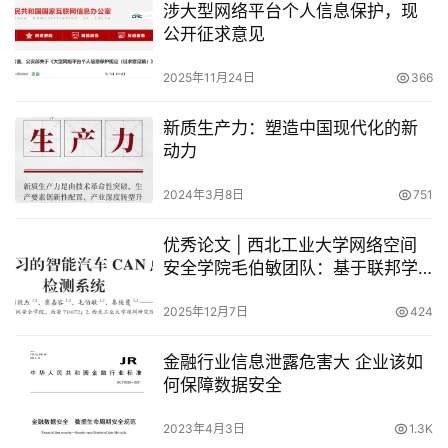
涉大型网络平台个人信息保护，现
公开征求意见
2025年11月24日
366
新质生产力：塑造中国现代化的新
动力
2024年3月8日
751
优秀论文 | 西北工业大学网络空间
安全学院毛伯敏团队：基于联邦学
习的智能汽车CAN总线入侵检测系
统
2025年12月7日
424
金融行业信息泄露危害大 企业该如
何保障数据安全
2023年4月3日
1.3K