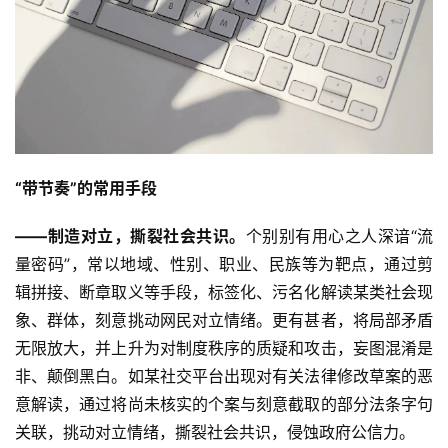
“带节奏”的常用手段
——制造对立，撕裂社会共识。
个别别有用心之人深谙“流
量密码”，常以地域、性别、职业、民族等为靶点，通过剪
辑拼接、断章取义等手段，标签化、污名化解读某类社会现
象、群体，刻意挑动网民对立情绪。更有甚者，将局部矛盾
无限放大，并上升为对制度秩序的质疑和攻击，妄图混淆是
非、颠倒黑白。如某社交平台出现对有关法律修改草案的恶
意解读，通过将尚未核实的个案与刻意截取的部分法条字句
关联，挑动对立情绪，撕裂社会共识，侵蚀政府公信力。