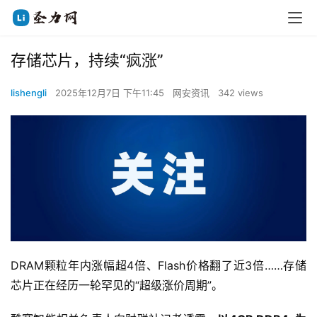
存储芯片，持续“疯涨”
lishengli
2025年12月7日 下午11:45
网安资讯
342 views
DRAM颗粒年内涨幅超4倍、Flash价格翻了近3倍……存储
芯片正在经历一轮罕见的“超级涨价周期”。