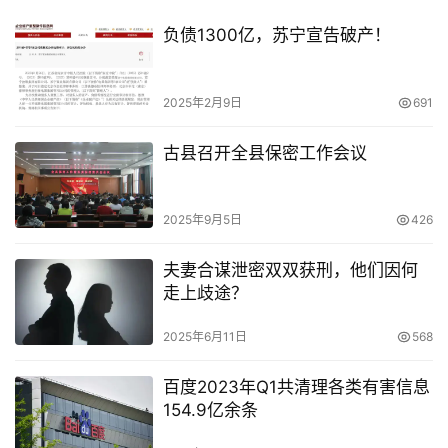
负债1300亿，苏宁宣告破产！
2025年2月9日
691
古县召开全县保密工作会议
2025年9月5日
426
夫妻合谋泄密双双获刑，他们因何
走上歧途？
2025年6月11日
568
百度2023年Q1共清理各类有害信息
154.9亿余条