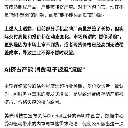
等成熟制程产品，产能被排挤严重。对于下游而言，现在不
是“想不想囤”的问题，而是“能不能买到货”的问题。
上述人士透露，目前部分手机品牌厂商虽然签了长协，但实
际交付周期和报价都在动态变化。市场所谓的“暂停采购”，
更多是因为市场上拿不到货，或者现货价格已经高到无法覆
盖成本，导致企业不得不暂时观望。
AI挤占产能 消费电子被迫“减配”
本轮存储涨价的猛烈程度远超行业预期，多位受访者一致认
为，AI服务器需求的爆发式增长，是导致消费级存储产能被
挤占、价格失控的核心原因。
美光科技在宣布关停Crucial业务的声明中直言，数据中心
受AI驱动带来的内存与存储需求激增，促使公司做出这一决