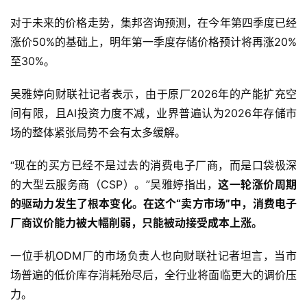
对于未来的价格走势，集邦咨询预测，在今年第四季度已经
涨价50%的基础上，明年第一季度存储价格预计将再涨20%
至30%。
吴雅婷向财联社记者表示，由于原厂2026年的产能扩充空
间有限，且AI投资力度不减，业界普遍认为2026年存储市
场的整体紧张局势不会有太多缓解。
“现在的买方已经不是过去的消费电子厂商，而是口袋极深
的大型云服务商（CSP）。”吴雅婷指出，
这一轮涨价周期
的驱动力发生了根本变化。在这个“卖方市场”中，消费电子
厂商议价能力被大幅削弱，只能被动接受成本上涨。
一位手机ODM厂的市场负责人也向财联社记者坦言，当市
场普遍的低价库存消耗殆尽后，全行业将面临更大的调价压
力。