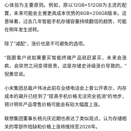
心体验为主要原则。例如，原以12GB+512GB为主流的配
置，未来可能会主推更具成本优势的8GB+256GB版本。这
意味着，过去几年智能手机存储容量持续翻倍的趋势，可能
在明年发生逆转。
除了“减配”，涨价也是不可避免的选项。
“我跟客户说如果要买智能终端产品就赶紧买，未来会涨
疯，会突然之间变得很贵，这是存储史诗级涨价导致的。”
倪黄忠说。
小米集团总裁卢伟冰此前在业绩电话会上曾公开表示，内存
成本的飙升已经到了“提高手机价格无法完全抵消”的地步，
预计明年产品零售价格可能会有较大幅度上涨。
联想集团董事长杨元庆近期也表达了类似观点，认为存储相
关的零部件短缺和价格上涨将维持至2026年。