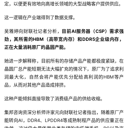
定，以便更有效地向高增长领域的大型战略客户提供供应。
这一逻辑在产业端得到了数据支撑。
吴雅婷向财联社记者分析，
目前AI服务器（CSP）需求强
劲，其所需的HBM（高带宽内存）和DDR5企业级内存，
正在大量消耗原厂的晶圆产能。
她进一步解释称，目前所有的存储产品产能都极度紧缺，在
晶圆厂总产能短期无法大幅扩充的情况下，原厂为了追求利
润最大化，自然会将产能优先分配给高利润的HBM等产
品，从而对其他产品造成排挤。
这种产能倾斜直接导致了消费级产品的供给收缩。
集邦咨询资深分析师许家元向财联社记者指出，随着原厂产
能转向AI，DDR4、LPDDR4等成熟制程产品的供应量正在