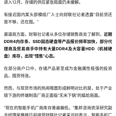
进入12月，存储的供应紧张局面仍未缓解。
有接近国内某头部模组厂人士向财联社记者透露“目前货还
是不够，还在囤。”
渠道商方面，财联社记者从多位存储销售商处了解到，
近期
DDR4内存条、SSD固态硬盘等产品报价频率加快，部分代
理商及贸易商手中持有大量DDR4及大容量HDD（机械硬
盘）库存，出现“惜售”心态。
在部分商户口中，存储产品甚至成为金融属性极强的投资
品，囤货待涨。
然而，与现货市场的热闹喧嚣形成鲜明对比的是，处于产业
链下游的终端制造厂商正面临“无米下锅”的尴尬局面。
“现在的智能手机厂商库存普遍偏低。”集邦咨询资深研究副
总经理吴雅婷日前接受财联社记者采访时表示，智能手机厂