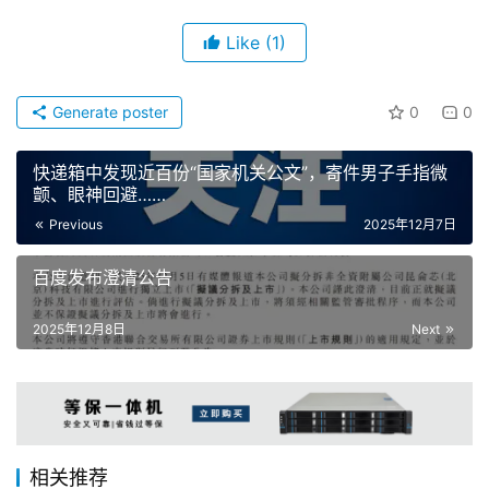
Like
(1)
Generate poster
0
0
快递箱中发现近百份“国家机关公文”，寄件男子手指微
颤、眼神回避……
Previous
2025年12月7日
百度发布澄清公告
2025年12月8日
Next
相关推荐