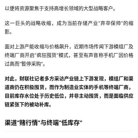
以便将资源聚焦于支持高增长领域的大型战略客户。
这一巨头的战略收缩，成为当前存储产业“弃卒保帅”的缩
影。
面对上游产能收缩与价格飙升，近期市场传闻下游模组厂及
终端厂商开启“疯狂囤货”模式，甚至有声音称手机厂因价格
过高而“暂停采购”。
对此，财联社记者多方采访产业链上下游发现，模组厂和渠
道商仍在积极囤货，而作为制造业实体的手机等终端厂商，
目前库存水位处于历史低位，并非主动囤货，而是面临供应
链紧张下的被动补库。
渠道“赌行情”与终端“低库存”