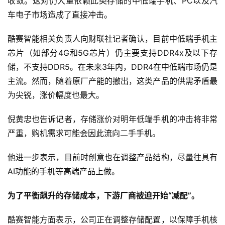
收敛。这对仍大量依赖此类存储的中低端手机、PC以及汽
车电子市场造成了直接冲击。
酷赛智能相关负责人向财联社记者确认，目前中低端手机主
芯片（如部分4G和5G芯片）仍主要支持DDR4x及以下存
储，不支持DDR5。在未来3年内，DDR4在中低端市场仍是
主流。然而，随着原厂产能的撤出，这类产品的供需矛盾最
为尖锐，涨价幅度也最大。
倪黄忠也告诉记者，存储涨价对明年低端手机的冲击将非常
严重，购机需求可能会因此流向二手手机。
他进一步表示，目前时创意也在调整产品结构，尽量往具有
AI功能的手机等高端产品上做。
为了平衡飙升的存储成本，下游厂商被迫开始“减配”。
酷赛智能方面表示，公司正在调整存储配置，以保障手机核