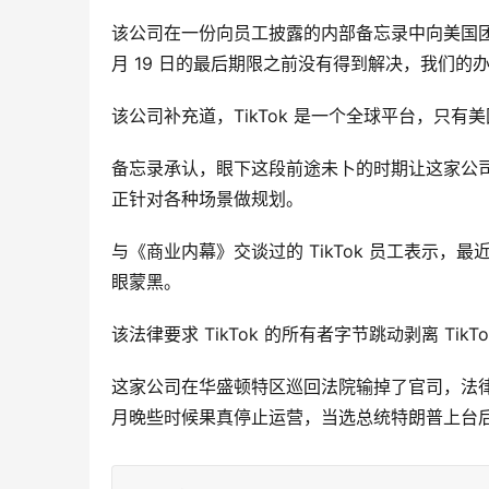
该公司在一份向员工披露的内部备忘录中向美国团
月 19 日的最后期限之前没有得到解决，我们的
该公司补充道，TikTok 是一个全球平台，只
备忘录承认，眼下这段前途未卜的时期让这家公司感
正针对各种场景做规划。
与《商业内幕》交谈过的 TikTok 员工表示
眼蒙黑。
该法律要求 TikTok 的所有者字节跳动剥离 TikT
这家公司在华盛顿特区巡回法院输掉了官司，法律分
月晚些时候果真停止运营，当选总统特朗普上台