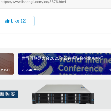
www.lishengli.com/lee/3676.html
Like
(2)
世界互联网大会2025年新春招待会在北京举行
1月15日
2025年1月15日
N