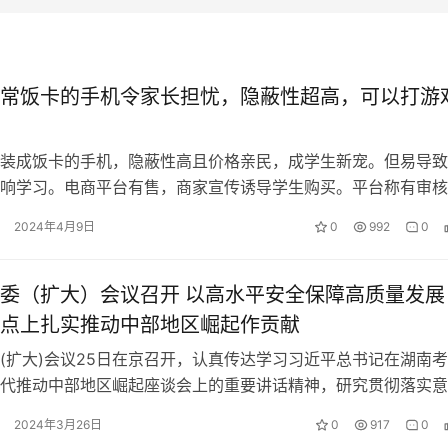
常饭卡的手机令家长担忧，隐蔽性超高，可以打游
装成饭卡的手机，隐蔽性高且价格亲民，成学生新宠。但易导致
响学习。电商平台有售，商家宣传诱导学生购买。平台称有审核
诉违规宣传。需家庭、学校、社会共同…
2024年4月9日
0
992
0
委（扩大）会议召开 以高水平安全保障高质量发展
点上扎实推动中部地区崛起作贡献
(扩大)会议25日在京召开，认真传达学习习近平总书记在湖南
代推动中部地区崛起座谈会上的重要讲话精神，研究贯彻落实意
调，要深入学习贯彻习近平总书记重…
2024年3月26日
0
917
0