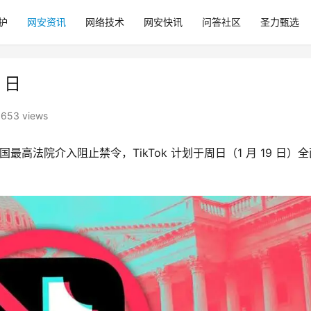
护
网安资讯
网络技术
网安快讯
问答社区
圣力甄选
 日
653 views
美国最高法院介入阻止禁令，TikTok 计划于周日（1 月 19 日）