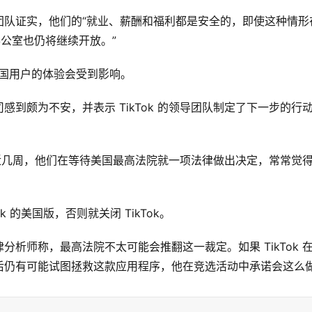
队证实，他们的“就业、薪酬和福利都是安全的，即使这种情形在 
办公室也仍将继续开放。”
有美国用户的体验会受到影响。
到颇为不安，并表示 TikTok 的领导团队制定了下一步的行
，最近几周，他们在等待美国最高法院就一项法律做出决定，常常觉
ok 的美国版，否则就关闭 TikTok。
析师称，最高法院不太可能会推翻这一裁定。如果 TikTok 
后仍有可能试图拯救这款应用程序，他在竞选活动中承诺会这么