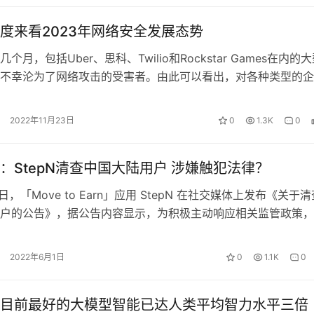
度来看2023年网络安全发展态势
，包括Uber、思科、Twilio和Rockstar Games在内的
不幸沦为了网络攻击的受害者。由此可以看出，对各种类型的企
好网络安全建…
2022年11月23日
0
1.3K
0
：StepN清查中国大陆用户 涉嫌触犯法律？
「Move to Earn」应用 StepN 在社交媒体上发布《关于清
户的公告》，据公告内容显示，为积极主动响应相关监管政策，
将清查中国大陆…
2022年6月1日
0
1.1K
0
目前最好的大模型智能已达人类平均智力水平三倍