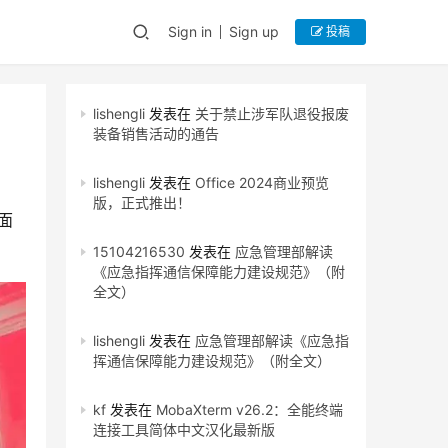
Sign in
Sign up
投稿
lishengli
发表在
关于禁止涉军队退役报废
装备销售活动的通告
lishengli
发表在
Office 2024商业预览
版，正式推出！
全面
15104216530
发表在
应急管理部解读
《应急指挥通信保障能力建设规范》（附
全文）
lishengli
发表在
应急管理部解读《应急指
挥通信保障能力建设规范》（附全文）
kf
发表在
MobaXterm v26.2：全能终端
连接工具简体中文汉化最新版