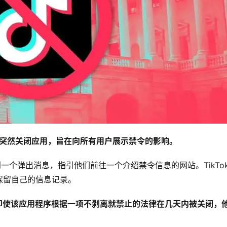
而是突然关闭应用，旨在向所有用户展示禁令的影响。
看到一个弹出消息，指引他们前往一个介绍禁令信息的网站。TikTok
保留自己的信息记录。
国员工保证，即使该应用程序根据一项不剥离就禁止的法律在几天内被关闭，