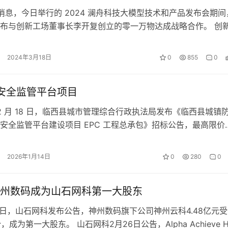
8 日消息，今日举行的 2024 澜舟科技大模型技术和产品发布会期间
布与创新工场董事长李开复创立的零一万物达成战略合作。 创
零一万物 CEO 李…
2024年3月18日
0
855
0
亿、安全监管平台项目
年 12 月 18 日，临西县城市管理综合行政执法局发布《临西县城镇
安全监管平台建设项目 EPC 工程总承包》招标公告，最高限价
6 万元。 …
2026年1月14日
0
280
0
州数码成为山石网科第一大股东
，山石网科发布公告，神州数码旗下公司神州云科4.48亿元受
股份，成为第一大股东。 山石网科2月26日公告，Alpha Achieve H