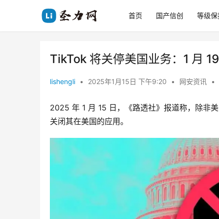
首页
国产信创
等级保
TikTok 将关停美国业务：1 月 19
lishengli
•
2025年1月15日 下午9:20
•
网安资讯
•
2025 年 1 月 15 日，《路透社》报道称，除非
关闭其在美国的应用。