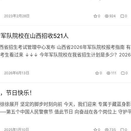
2023年2月28日
0
924
0
所军队院校在山西招收521人
 山西省招生考试管理中心发布 山西省2026年军队院校报考指南 
考生看过来 ↓↓↓ 今年军队院校在我省招生计划是多少？2026
校在我省招收普通高中…
2026年6月13日
0
111
0
，节日快乐！
徐徐展开 坚定的脚步时刻向前 今天，我们迎来 专属于藏蓝身影
——第五个中国人民警察节 值此节日 向奋战在各个岗位上 守护
致敬！ 2025警察节…
2025年1月10日
0
735
0