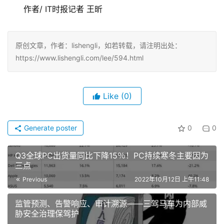
　　作者/ IT时报记者 王昕
原创文章，作者：lishengli，如若转载，请注明出处：
https://www.lishengli.com/lee/594.html
Like
(0)
Generate poster
0
0
Q3全球PC出货量同比下降15％！PC持续寒冬主要因为
三点
Previous
2022年10月12日 上午11:48
监管预测、告警响应、审计溯源——三驾马车为内部威
胁安全治理保驾护