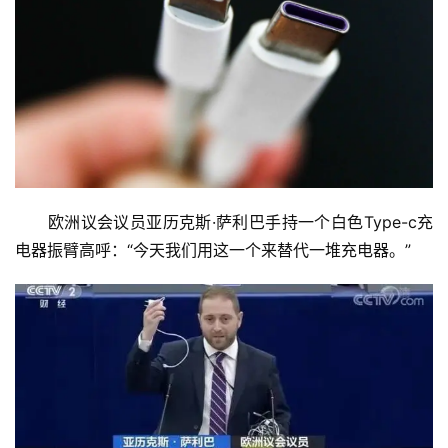
　　欧洲议会议员亚历克斯·萨利巴手持一个白色Type-c充
电器振臂高呼：“今天我们用这一个来替代一堆充电器。”