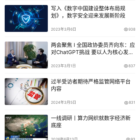
写入《数字中国建设整体布局规
划》，数字安全迎来发展新阶段
2023年3月6日
938
两会聚焦 l 全国政协委员齐向东：应
对ChatGPT挑战 要以人为核心发展
AI
2023年3月1日
837
过半受访者期待严格监管网络平台
内容
2024年3月5日
831
一线调研丨算力网织就数字经济新
底座
2026年6月13日
93