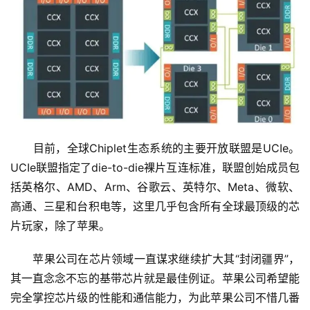
　　目前，全球Chiplet生态系统的主要开放联盟是UCIe。
UCIe联盟指定了die-to-die裸片互连标准，联盟创始成员包
括英格尔、AMD、Arm、谷歌云、英特尔、Meta、微软、
高通、三星和台积电等，这里几乎包含所有全球最顶级的芯
片玩家，除了苹果。
　　苹果公司在芯片领域一直谋求继续扩大其“封闭疆界”，
其一直念念不忘的基带芯片就是最佳例证。苹果公司希望能
完全掌控芯片级的性能和通信能力，为此苹果公司不惜几番