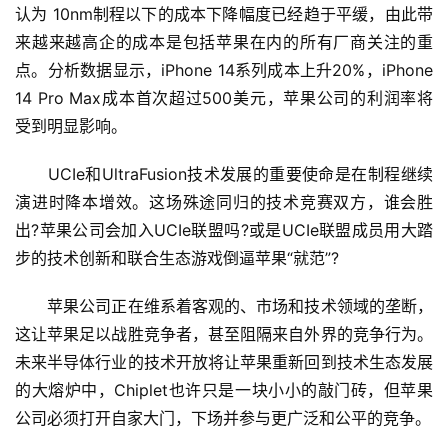
认为 10nm制程以下的成本下降幅度已经趋于平缓，由此带
来越来越高企的成本是包括苹果在内的所有厂商关注的重
点。分析数据显示，iPhone 14系列成本上升20%，iPhone 
14 Pro Max成本首次超过500美元，苹果公司的利润率将
受到明显影响。
　　UCIe和UltraFusion技术发展的重要使命是在制程继续
演进时降本增效。这场殊途同归的技术竞赛双方，谁会胜
出?苹果公司会加入UCIe联盟吗?或是UCIe联盟成员用大踏
步的技术创新和联合生态游戏倒逼苹果“就范”?
　　苹果公司正在维系着客观的、市场和技术领域的垄断，
这让苹果足以战胜竞争者，甚至阻隔来自外界的竞争行为。
未来半导体行业的技术开放将让苹果重新回到技术生态发展
的大熔炉中，Chiplet也许只是一块小小的敲门砖，但苹果
公司必须打开自家大门，下场并参与更广泛和公平的竞争。