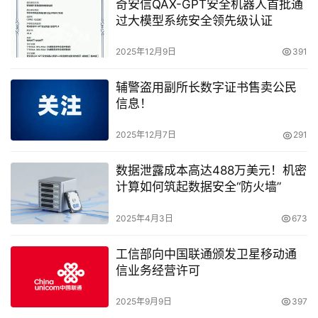
奇安信QAX-GPT安全机器人首批通
过大模型系统安全领先级认证
2025年12月9日
391
辅警盗用副所长数字证书售卖公民
信息！
2025年12月7日
291
数据泄露成本高达488万美元！机密
计算如何筑起数据安全“防火墙”
2025年4月3日
673
工信部向中国联通颁发卫星移动通
信业务经营许可
2025年9月9日
397