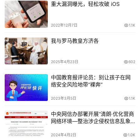
重大漏洞曝光，轻松攻破 iOS
2022年12月7日
1.1K
我与罗马教皇方济各
2025年4月23日
602
中国教育报评论员：别让孩子在网
络安全风险地带“裸奔”
2023年3月5日
1.1K
中央网信办部署开展“清朗·优化营商
网络环境—整治涉企侵权信息乱象”
专项行动
2024年4月2日
1.0K