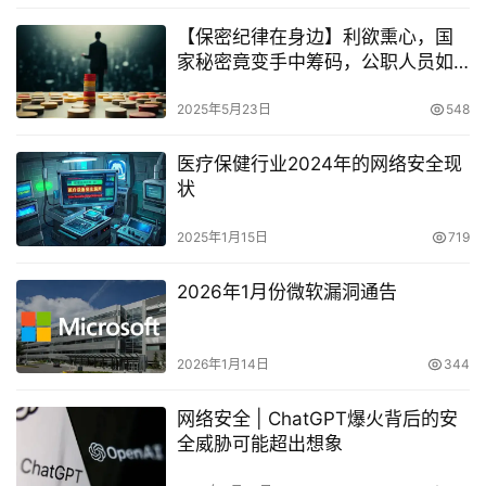
【保密纪律在身边】利欲熏心，国
家秘密竟变手中筹码，公职人员如
何堕入深渊？
2025年5月23日
548
医疗保健行业2024年的网络安全现
状
2025年1月15日
719
2026年1月份微软漏洞通告
2026年1月14日
344
网络安全 | ChatGPT爆火背后的安
全威胁可能超出想象