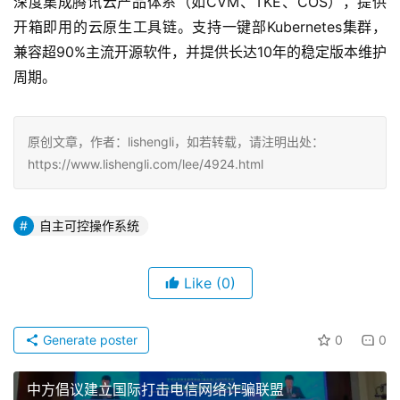
深度集成腾讯云产品体系（如CVM、TKE、COS），提供
开箱即用的云原生工具链。支持一键部Kubernetes集群，
兼容超90%主流开源软件，并提供长达10年的稳定版本维护
周期。
原创文章，作者：lishengli，如若转载，请注明出处：
https://www.lishengli.com/lee/4924.html
自主可控操作系统
Like
(0)
Generate poster
0
0
中方倡议建立国际打击电信网络诈骗联盟