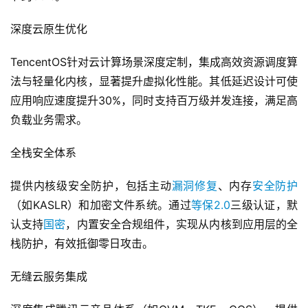
深度云原生优化
TencentOS针对云计算场景深度定制，集成高效资源调度算
法与轻量化内核，显著提升虚拟化性能。其低延迟设计可使
应用响应速度提升30%，同时支持百万级并发连接，满足高
负载业务需求。
全栈安全体系
提供内核级安全防护，包括主动
漏洞修复
、内存
安全防护
（如KASLR）和加密文件系统。通过
等保2.0
三级认证，默
认支持
国密
，内置安全合规组件，实现从内核到应用层的全
栈防护，有效抵御零日攻击。
无缝云服务集成