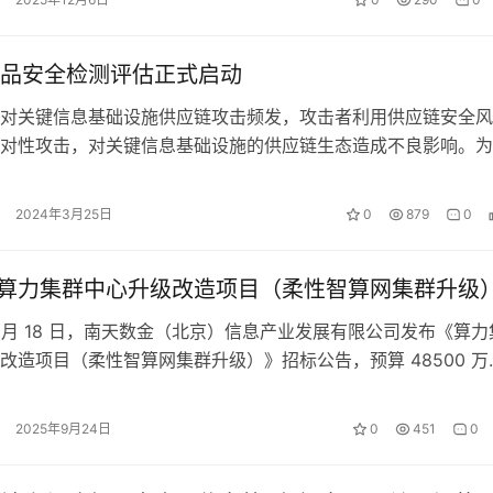
品安全检测评估正式启动
对关键信息基础设施供应链攻击频发，攻击者利用供应链安全风
对性攻击，对关键信息基础设施的供应链生态造成不良影响。为
络安全法》，进一步落实《关键信息基…
2024年3月25日
0
879
0
亿、算力集群中心升级改造项目（柔性智算网集群升级
年 9 月 18 日，南天数金（北京）信息产业发展有限公司发布《算力
改造项目（柔性智算网集群升级）》招标公告，预算 48500 万
概况：需完成包括但…
2025年9月24日
0
451
0