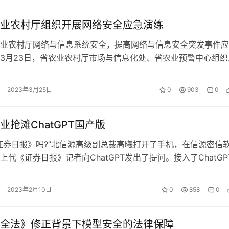
业农村厅组织开展网络安全应急演练
业农村厅网络与信息系统安全，提高网络与信息安全突发事件应
3月23日，省农业农村厅市场与信息化处、省农业预警中心组织
应急演练。厅信息系统管理人员、系…
2023年3月25日
0
903
0
业抢滩ChatGPT国产版
证券日报》吗?”北信源高级副总裁高曦打开了手机，在信源密信
上代《证券日报》记者向ChatGPT发出了提问。接入了ChatGP
即弹出答案：“《证…
2023年2月10日
0
858
0
全法》修正背景下模型安全的法律保障