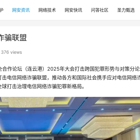
护
网安资讯
网络技术
网安快讯
问答社区
圣力甄选
诈骗联盟
376 views
全合作论坛（连云港）2025年大会打击跨国犯罪形势与对策分论
打击电信网络诈骗联盟，推动各方和国际社会携手应对电信网络
全球打击治理电信网络诈骗犯罪新格局。