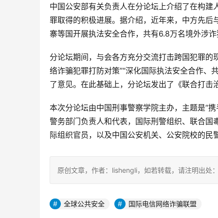
中国公安部有关负责人在分论坛上介绍了在构建
罪取得的积极进展。据介绍，近年来，中方先后
寨等国开展执法安全合作，共有6.8万名境外涉
分论坛期间，与会各方充分交流打击跨国犯罪的现
络诈骗犯罪打防对策”“深化国际执法安全合作、
了意见。在此基础上，分论坛发出了《联合打击
本次分论坛由中国刑事警察学院主办，主题是“携
警务部门负责人和代表，国际刑警组织、联合国
际组织官员，以及中国公安机关、公安院校的民警
原创文章，作者：lishengli，如若转载，请注明出处：https://
全球公共安全
国际电信网络诈骗联盟