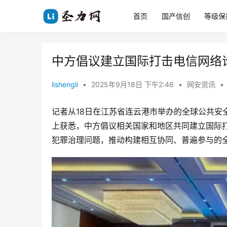
首页
国产信创
等级保
中方倡议建立国际打击电信网络
lishengli
•
2025年9月18日 下午2:46
•
网安资讯
•
记者从18日在江苏省连云港市举办的全球公共安
上获悉，中方倡议相关国家和地区共同建立国际
犯罪治理问题，推动构建相互协同、普遍参与的