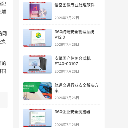
骗犯
悟空图像专业处理软件
柬埔
2026年7月27日
360终端安全管理系统
信网
V12.0
交换
2026年7月26日
安擎国产信创台式机
区的
ET40-00197
等国
2026年7月26日
轨道交通行业安全解决方
案
2026年7月26日
360企业安全浏览器
2026年7月26日