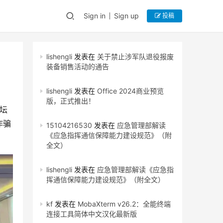
Sign in
Sign up
投稿
lishengli
发表在
关于禁止涉军队退役报废
装备销售活动的通告
lishengli
发表在
Office 2024商业预览
版，正式推出！
坛
诈骗
15104216530
发表在
应急管理部解读
《应急指挥通信保障能力建设规范》（附
全文）
lishengli
发表在
应急管理部解读《应急指
挥通信保障能力建设规范》（附全文）
kf
发表在
MobaXterm v26.2：全能终端
连接工具简体中文汉化最新版