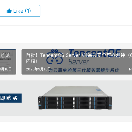
Like
(1)
求意见
首批！TencentOS Server V4通过安全可靠测评（6
内核）
9月18日
2025年9月18日
N