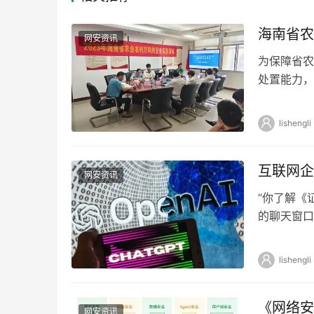
海南省农
网安资讯
为保障省农
处置能力，
展网络安全
lishengli
互联网企
网安资讯
“你了解《
的聊天窗口
信息框中随
lishengli
《网络安
网安资讯