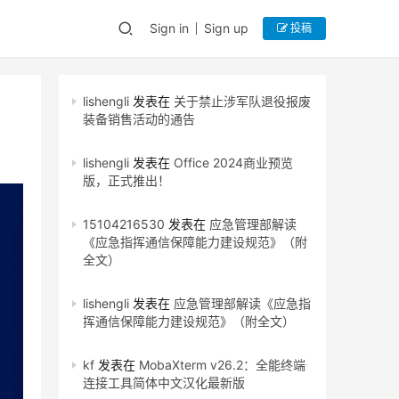
Sign in
Sign up
投稿
lishengli
发表在
关于禁止涉军队退役报废
装备销售活动的通告
lishengli
发表在
Office 2024商业预览
版，正式推出！
15104216530
发表在
应急管理部解读
《应急指挥通信保障能力建设规范》（附
全文）
lishengli
发表在
应急管理部解读《应急指
挥通信保障能力建设规范》（附全文）
kf
发表在
MobaXterm v26.2：全能终端
连接工具简体中文汉化最新版