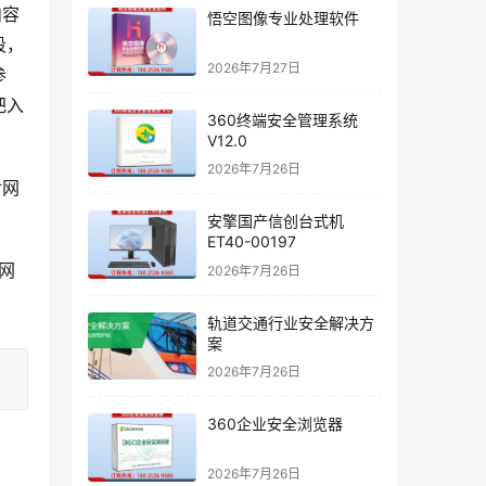
内容
悟空图像专业处理软件
段，
2026年7月27日
参
把入
360终端安全管理系统
V12.0
2026年7月26日
对网
。
安擎国产信创台式机
ET40-00197
网
2026年7月26日
轨道交通行业安全解决方
案
2026年7月26日
360企业安全浏览器
2026年7月26日