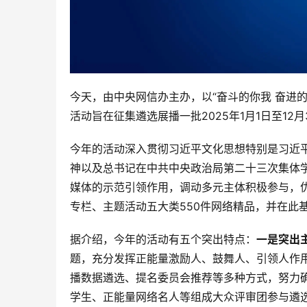
今天，由中央网信办主办，以“奋斗的你我 奋进的
活动旨在征集遴选展播一批2025年1月1日至1
今年的活动深入贯彻习近平文化思想特别是习近
神以及总书记在中共中央政治局第二十三次集体
媒体的示范引领作用，调动多元主体积极参与，
专栏、主题活动五大类550件网络精品，并在此
据介绍，今年的活动有五个突出特点：
一是突出
题，充分发挥正能量激励人、鼓舞人、引领人作
播数据遴选、提名委员会推荐等多种方式，努力
学生、正能量网络名人等组成大众评审团参与遴