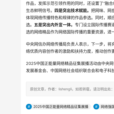
作品，发挥示范引领作用的同时，还设置了“融合
生态鲜明信号。
四是突出技术赋能。
把网味、网
体现网络传播特色和规律的作品参选。同时，顺
选。
五是突出内外宣一体。
专门设立国际传播赛
选的网络精品作为网络国际传播的重要资源，进
中央网信办网络传播局负责人表示，下一步，将充
络优质内容创作者的激励和扶持力度，推动创作更
2025中国正能量网络精品征集展播活动由中央
发展基金会、中国网络社会组织联合会和电子科
原创文章，作者：lishengli，如若转载，请注明出处：https://
2025中国正能量网络精品征集展播
网络强