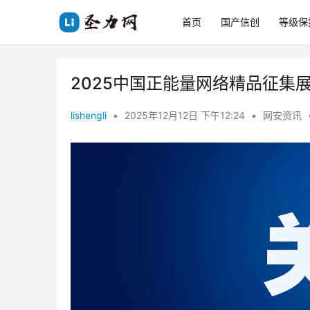
首页
国产信创
等级保
2025中国正能量网络精品征集
lishengli
•
2025年12月12日 下午12:24
•
网安资讯