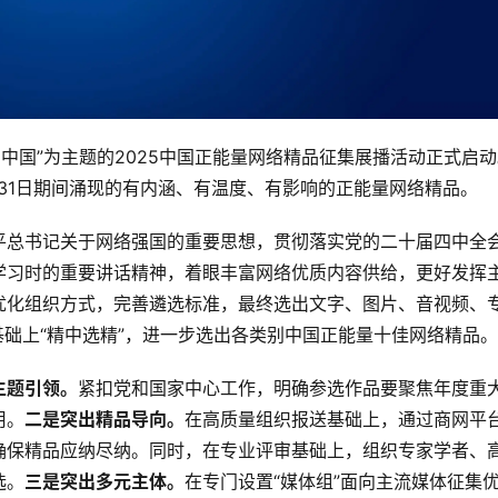
中国”为主题的2025中国正能量网络精品征集展播活动正式启
2月31日期间涌现的有内涵、有温度、有影响的正能量网络精品。
平总书记关于网络强国的重要思想，贯彻落实党的二十届四中全
学习时的重要讲话精神，着眼丰富网络优质内容供给，更好发挥
优化组织方式，完善遴选标准，最终选出文字、图片、音视频、
基础上“精中选精”，进一步选出各类别中国正能量十佳网络精品。
主题引领。
紧扣党和国家中心工作，明确参选作品要聚焦年度重
用。
二是突出精品导向。
在高质量组织报送基础上，通过商网平
确保精品应纳尽纳。同时，在专业评审基础上，组织专家学者、
选。
三是突出多元主体。
在专门设置“媒体组”面向主流媒体征集