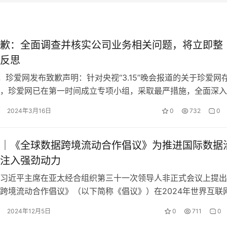
歉：全面调查并核实公司业务相关问题，将立即整
反思
晚，珍爱网发布致歉声明：针对央视“3.15”晚会报道的关于珍爱网
，珍爱网已在第一时间成立专项小组，采取最严措施，全面深入
理相关问题，具体措施如下…
2024年3月16日
0
732
0
｜《全球数据跨境流动合作倡议》为推进国际数据
注入强劲动力
习近平主席在亚太经合组织第三十一次领导人非正式会议上提出
跨境流动合作倡议》（以下简称《倡议》）在2024年世界互联
期间对外发布，引起国内外广泛关…
2024年12月5日
0
711
0