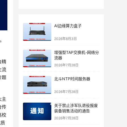
AI边缘算力盒子
2026年8月3日
动。
增强型TAP交换机-网络分
流器
会精
2026年7月28日
主流
专题
北斗NTP时间服务器
2026年7月28日
大主
关于禁止涉军队退役报废
台传
装备销售活动的通告
高校
2026年7月28日
优质