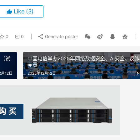
Like
(3)
0
0
Generate poster
法（试
中国电信举办2025年网络数据安全、AI安全、反
竞赛
2月12日
2025年12月12日
N