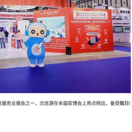
息服务业展会之一，北信源在本届软博会上亮点频出，备受瞩目!