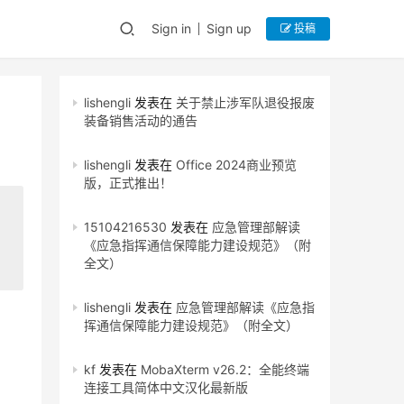
Sign in
Sign up
投稿
lishengli
发表在
关于禁止涉军队退役报废
装备销售活动的通告
lishengli
发表在
Office 2024商业预览
版，正式推出！
15104216530
发表在
应急管理部解读
《应急指挥通信保障能力建设规范》（附
全文）
lishengli
发表在
应急管理部解读《应急指
挥通信保障能力建设规范》（附全文）
kf
发表在
MobaXterm v26.2：全能终端
连接工具简体中文汉化最新版