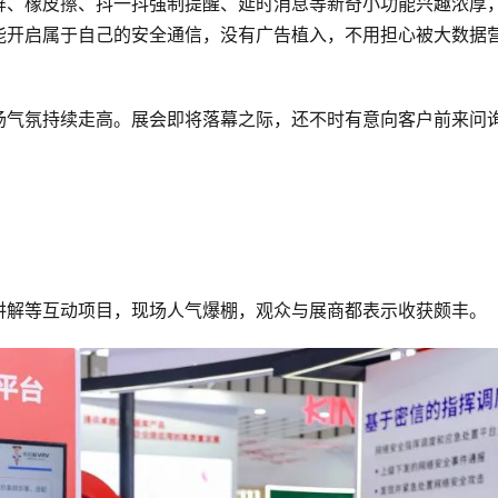
屏、橡皮擦、抖一抖强制提醒、延时消息等新奇小功能兴趣浓厚
能开启属于自己的安全通信，没有广告植入，不用担心被大数据
场气氛持续走高。展会即将落幕之际，还不时有意向客户前来问
讲解等互动项目，现场人气爆棚，观众与展商都表示收获颇丰。