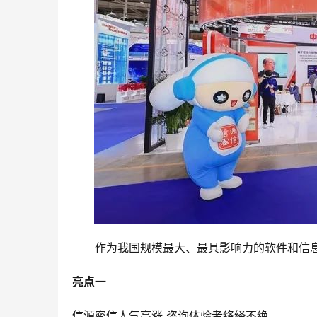
　　作为我国规模最大、最具影响力的软件和信
亮点一
信源密信人气高涨 咨询体验者络绎不绝