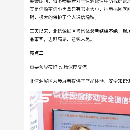
展会期间，很多参展者对于信源密信中防截屏录
其是信源密信小黑盒只有书本大小，插电插网就
销，极大的保护了个人通信隐私。
三天以来，北信源展区咨询体验者络绎不绝，现
品事宜，志趣高昂、意犹未尽。
亮点二
重要领导莅临 现场深度交流
北信源展区为参展者提供了产品体验、安全知识