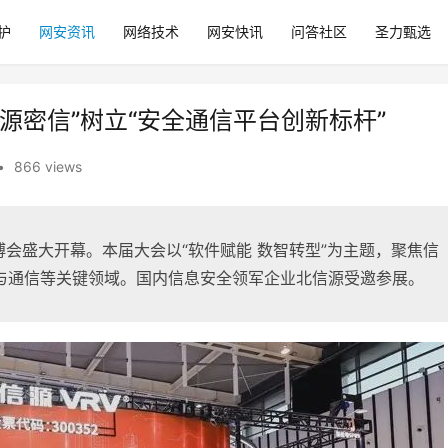
护
网安资讯
网络技术
网安快讯
问答社区
圣力甄选
源密信”树立“安全通信平台创新标杆”
•
866 views
博会盛大开幕。本届大会以“软件赋能 数智转型”为主题，聚焦信
与通信等关键领域。国内信息安全领军企业北信源受邀参展。