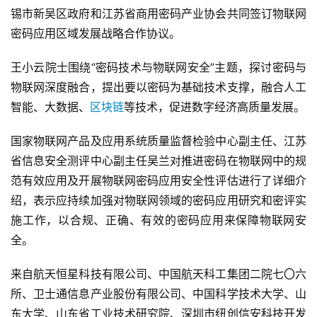
锡市新吴区政府和江苏省商用密码产业协会共同签订物联网
密码应用区域发展战略合作协议。
王小云院士围绕“密码技术与物联网安全”主题，探讨密码与
物联网深度融合，提出要以密码为基础技术支撑，融合人工
智能、大数据、
区块链
等技术，促进数字经济高质量发展。
国家物联网产品及应用系统质量监督检验中心副主任、江苏
省信息安全测评中心副主任吴兰对推进密码在物联网中的规
范有效应用及开展物联网密码应用安全性评估进行了详细介
绍，表示应持续加强对物联网领域的密码应用研究和密评实
施工作，以合规、正确、有效的密码应用来保障物联网安
全。
来自航天恒星科技有限公司、中国航天科工集团二院七〇六
所、卫士通信息产业股份有限公司、中国科学技术大学、山
东大学、山东省工业技术研究院、深圳市纽创信安科技开发