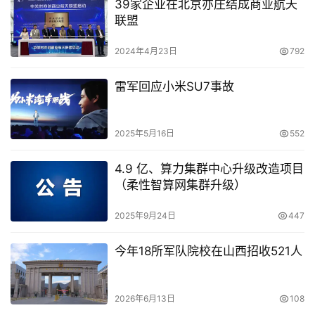
39家企业在北京亦庄结成商业航天
联盟
2024年4月23日
792
雷军回应小米SU7事故
2025年5月16日
552
4.9 亿、算力集群中心升级改造项目
（柔性智算网集群升级）
2025年9月24日
447
今年18所军队院校在山西招收521人
2026年6月13日
108