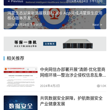
Previous
2024年4月24日 下午12:00
鸿蒙生态迎来新进展铁路12306 App完成鸿蒙原生应用
核心版本开发
2024年4月24日 下午9:56
Next
相关推荐
中央网信办部署开展“清朗·优化营商
网络环境—整治涉企侵权信息乱象”
专项行动
2024年4月2日
1.0K
共筑数据安全屏障，护航数据安全
产业健康发展