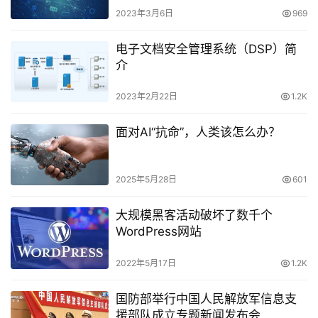
2023年3月6日
969
电子文档安全管理系统（DSP）简
介
2023年2月22日
1.2K
面对AI“抗命”，人类该怎么办？
2025年5月28日
601
大规模黑客活动破坏了数千个
WordPress网站
2022年5月17日
1.2K
国防部举行中国人民解放军信息支
援部队成立专题新闻发布会