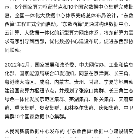
示，8个国家算力枢纽节点和10个国家数据中心集群完成批
复，全国一体化大数据中心体系完成总体布局设计，“东数
西算”工程正式全面启动。“东数西算”是通过构建数据中心、
云计算、大数据一体化的新型算力网络体系，将东部算力需
求有序引导到西部，优化数据中心建设布局，促进东西部协
同联动。
2022年2月，国家发展和改革委、中央网信办、工业和信息
化部、国家能源局联合印发通知，同意在京津冀、长三角、
粤港澳大湾区、成渝、内蒙古、贵州、甘肃、宁夏等地启动
建设国家算力枢纽节点，并规划了张家口集群、长三角生态
绿色一体化发展示范区集群、芜湖集群、韶关集群、天府集
群、重庆集群、贵安集群、和林格尔集群、庆阳集群、中卫
集群10个国家数据中心集群。
人民网舆情数据中心发布的《“东数西算”数据中心建设研究