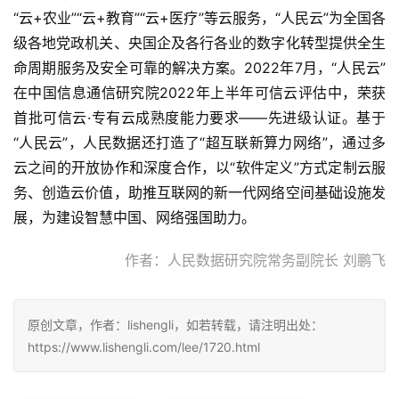
“云+农业”“云+教育”“云+医疗”等云服务，“人民云”为全国各
级各地党政机关、央国企及各行各业的数字化转型提供全生
命周期服务及安全可靠的解决方案。2022年7月，“人民云”
在中国信息通信研究院2022年上半年可信云评估中，荣获
首批可信云·专有云成熟度能力要求——先进级认证。基于
“人民云”，人民数据还打造了“超互联新算力网络”，通过多
云之间的开放协作和深度合作，以“软件定义”方式定制云服
务、创造云价值，助推互联网的新一代网络空间基础设施发
展，为建设智慧中国、网络强国助力。
　　作者：人民数据研究院常务副院长 刘鹏飞
原创文章，作者：lishengli，如若转载，请注明出处：
https://www.lishengli.com/lee/1720.html