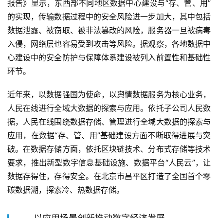
报告》显示，东西部不同地区数据中心建设与“存、管、用”
的实现，传输数据过程中的安全风险进一步加大，其中包括
数据泄露、被窃取、被非法篡改的风险，服务器一旦被病毒
入侵，网络层也容易受到攻击等风险。据观察，各地数据中
心建设中的安全防护与保障体系建设被列入前置性和基础性
环节。
近年来，以数据强国为使命，以舆情数据服务为核心业务，
人民在线进行全域大数据的探索与应用。依托子公司人民数
据，人民在线围绕数据存储、管理进行全域大数据的探索与
应用，在数据“存、管、用”基础建设方面不断取得进展与突
破。在数据存储方面，依托区块链技术、分布式存储等技术
要求，推出新型数字信息基础设施、数据平台“人民云”，让
数据存得住，存得安全。在北京市昌平区打造了全国首个零
碳数据湖，探索冷、热数据存储。