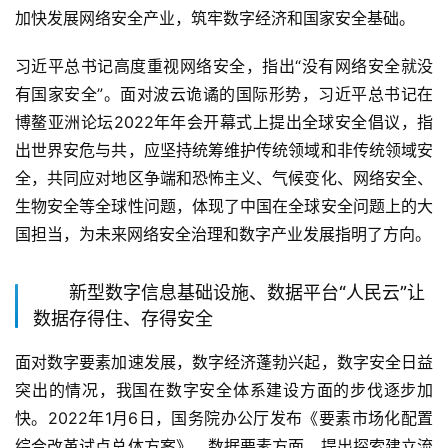
加快发展网络安全产业，筑牢数字经济和国家安全基础。
习近平总书记高度重视网络安全，指出“没有网络安全就没
有国家安全”。面对波云诡谲的国际形势，习近平总书记在
博鳌亚洲论坛2022年年会开幕式上提出全球安全倡议，指
出世界安危与共，应坚持统筹维护传统领域和非传统领域安
全，共同应对地区争端和恐怖主义、气候变化、网络安全、
生物安全等全球性问题，体现了中国在全球安全问题上的大
国担当，为未来网络安全治理和数字产业发展指明了方向。
新型数字信息基础设施、数据平台“人民云”让
数据存得住、存得安全
面对数字要素加速发展，数字经济蓬勃兴起，数字安全日益
突出的情况，我国在数字安全体系建设方面的步伐逐步加
快。2022年1月6日，国务院办公厅发布《要素市场化配置
综合改革试点总体方案》。数据要素方面，提出探索建立流